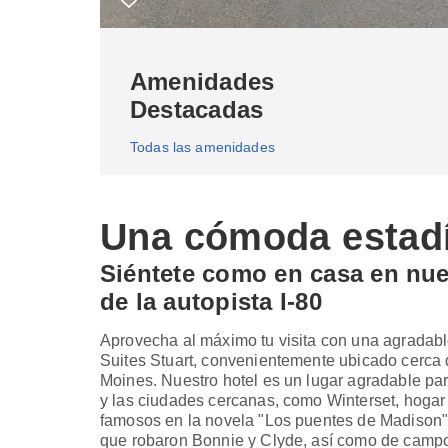
Amenidades
Destacadas
Todas las amenidades
Una cómoda estadí
Siéntete como en casa en nue
de la autopista I-80
Aprovecha al máximo tu visita con una agradabl
Suites Stuart, convenientemente ubicado cerca de
Moines. Nuestro hotel es un lugar agradable pa
y las ciudades cercanas, como Winterset, hogar 
famosos en la novela "Los puentes de Madison"
que robaron Bonnie y Clyde, así como de campo