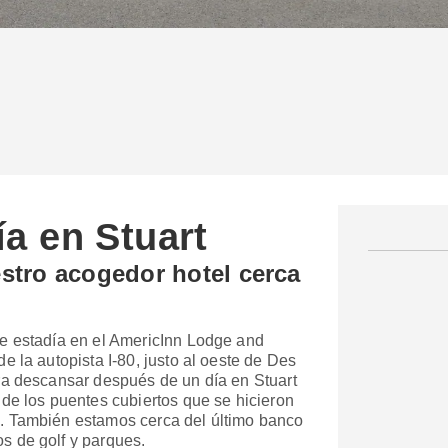
a en Stuart
stro acogedor hotel cerca
e estadía en el AmericInn Lodge and
 la autopista I-80, justo al oeste de Des
ra descansar después de un día en Stuart
de los puentes cubiertos que se hicieron
. También estamos cerca del último banco
s de golf y parques.