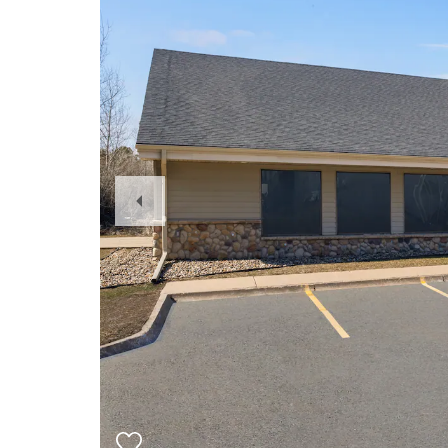
Previous
Slide