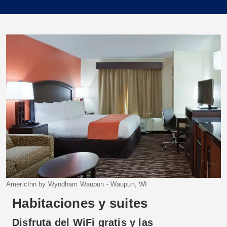
AmericInn by Wyndham Waupun - Waupun, WI
Habitaciones y suites
Disfruta del WiFi gratis y las