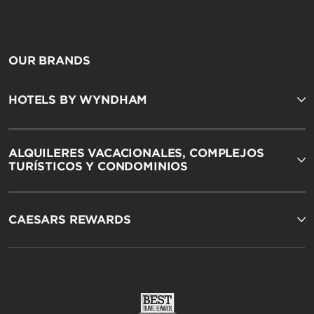
Hawthorn Extended Stay by Wyndham
OUR BRANDS
HOTELS BY WYNDHAM
ALQUILERES VACACIONALES, COMPLEJOS
TURÍSTICOS Y CONDOMINIOS
Wingate by Wyndham
CAESARS REWARDS