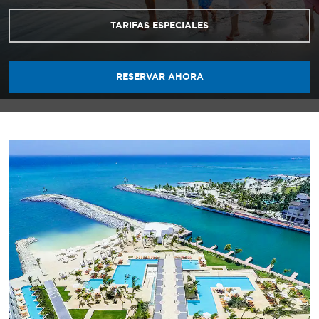
TARIFAS ESPECIALES
RESERVAR AHORA