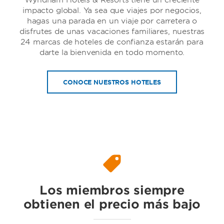
Wyndham Hotels & Resorts tiene un creciente
impacto global. Ya sea que viajes por negocios,
hagas una parada en un viaje por carretera o
disfrutes de unas vacaciones familiares, nuestras
24 marcas de hoteles de confianza estarán para
darte la bienvenida en todo momento.
Dolce Hotels & Resorts by Wyndham
CONOCE NUESTROS HOTELES
Ramada by Wyndham
Los miembros siempre
obtienen el precio más bajo