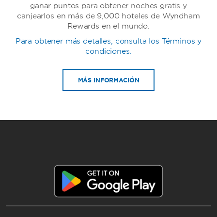
ganar puntos para obtener noches gratis y
canjearlos en más de 9,000 hoteles de Wyndham
Rewards en el mundo.
Para obtener más detalles, consulta los Términos y
TRYP by Wyndham
condiciones.
MÁS INFORMACIÓN
Howard Johnson by Wyndham