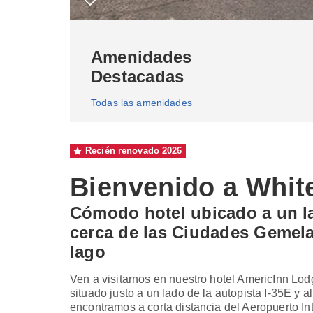
Amenidades
Destacadas
Todas las amenidades
Recién renovado
2026
Bienvenido a Whit
Cómodo hotel ubicado a un la
cerca de las Ciudades Gemelas
lago
Ven a visitarnos en nuestro hotel AmericInn Lod
situado justo a un lado de la autopista I-35E y
encontramos a corta distancia del Aeropuerto In