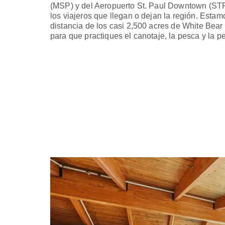
(MSP) y del Aeropuerto St. Paul Downtown (STP)
los viajeros que llegan o dejan la región. Esta
distancia de los casi 2,500 acres de White Bea
para que practiques el canotaje, la pesca y la p