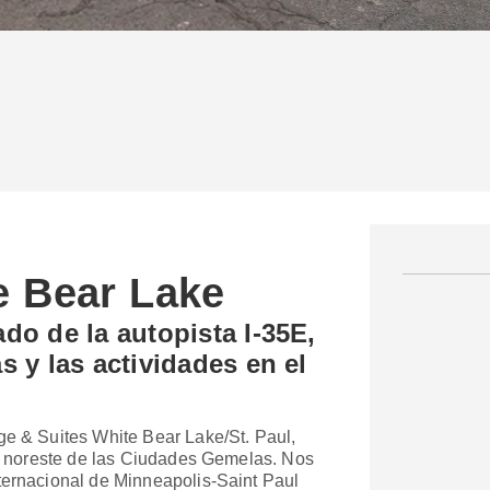
e Bear Lake
do de la autopista I-35E,
 y las actividades en el
ge & Suites White Bear Lake/St. Paul,
 al noreste de las Ciudades Gemelas. Nos
ternacional de Minneapolis-Saint Paul