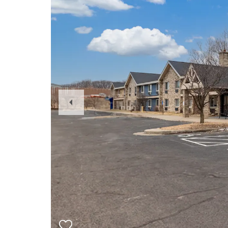
Previous
Slide