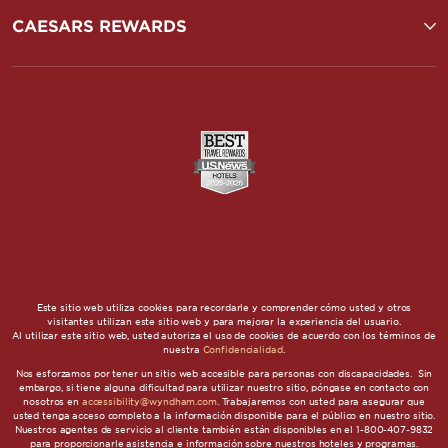
CAESARS REWARDS
Este sitio web utiliza cookies para recordarle y comprender cómo usted y otros
visitantes utilizan este sitio web y para mejorar la experiencia del usuario.
Al utilizar este sitio web, usted autoriza el uso de cookies de acuerdo con los términos de
nuestra
Confidencialidad
.
Nos esforzamos por tener un sitio web accesible para personas con discapacidades. Sin
embargo, si tiene alguna dificultad para utilizar nuestro sitio, póngase en contacto con
nosotros en
accessibility@wyndham.com
. Trabajaremos con usted para asegurar que
usted tenga acceso completo a la información disponible para el público en nuestro sitio.
Nuestros agentes de servicio al cliente también están disponibles en el 1-800-407-9832
para proporcionarle asistencia e información sobre nuestros hoteles y programas.