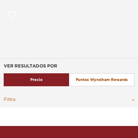
VER RESULTADOS POR
Precio
Puntos Wyndham Rewards
Filtro