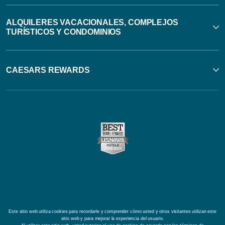
ALQUILERES VACACIONALES, COMPLEJOS
TURÍSTICOS Y CONDOMINIOS
CAESARS REWARDS
Este sitio web utiliza cookies para recordarle y comprender cómo usted y otros visitantes utilizan este
sitio web y para mejorar la experiencia del usuario.