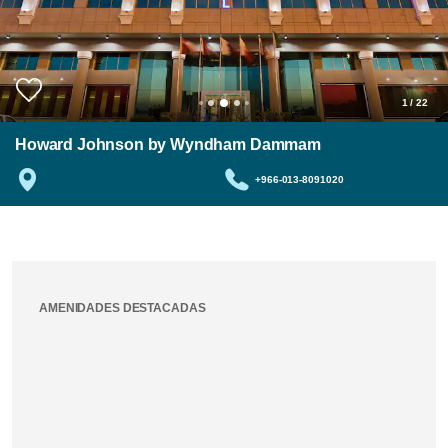
1
/
22
Howard Johnson by Wyndham Dammam
+966-013-8091020
AMENIDADES DESTACADAS