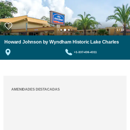
1
/
10
Howard Johnson by Wyndham Historic Lake Charles
+1-337-436-4311
AMENIDADES DESTACADAS