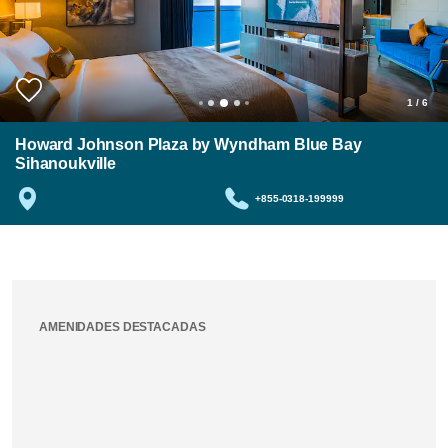
1
/
6
Howard Johnson Plaza by Wyndham Blue Bay
Sihanoukville
+855-0318-199999
AMENIDADES DESTACADAS