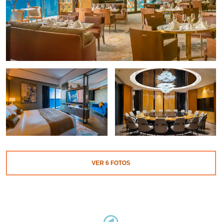
VER
6
FOTOS