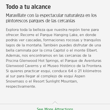
Todo a tu alcance
Maravíllate con la espectacular naturaleza en los
pintorescos parques de las cercanías
Explora toda la belleza que nuestra región tiene para
ofrecer. Recorre el Parque Hanging Lake, en donde
podrás ver cascadas, formaciones rocosas y tranquilos
lagos de la montaña. También puedes disfrutar de una
bella caminata por la cima Capitol o el monte Elbert.
Además, nos encontramos en las cercanías de la
Piscina Glenwood Hot Springs, el Parque de Aventuras
Glenwood Caverns y el Museo Histórico de la Frontera.
Si quieres practicar esquí, conduce 64 o 21 kilómetros
al sur para llegar al complejo de esquí Aspen
Snowmass o el Resort Sunlight Mountain,
respectivamente.
See More Attractions