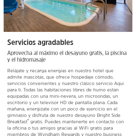
Servicios agradables
Aprovecha al máximo el desayuno gratis, la piscina
y el hidromasaje
Relájate y recarga energías en nuestro hotel que
admite mascotas, que ofrece hospedaje cómodo,
servicios convenientes y nuestro clásico servicio Aquí
para ti. Todas las habitaciones libres de humo están
equipadas con una mini-nevera, un microondas, un
escritorio y un televisor HD de pantalla plana. Cada
mañana, energízate con un poco de ejercicio en el
gimnasio y disfruta de nuestro desayuno Bright Side
®
Breakfast
gratis. Puedes mantenerte en contacto con
la oficina o tus amigos gracias al WiFi gratis para
miembros de Wyndham Rewards y nuestro business