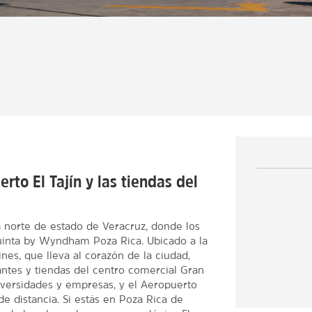
rto El Tajín y las tiendas del
a norte de estado de Veracruz, donde los
Quinta by Wyndham Poza Rica. Ubicado a la
ines, que lleva al corazón de la ciudad,
rantes y tiendas del centro comercial Gran
niversidades y empresas, y el Aeropuerto
de distancia. Si estás en Poza Rica de