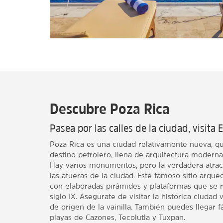
Descubre Poza Rica
Pasea por las calles de la ciudad, visita E
Poza Rica es una ciudad relativamente nueva, q
destino petrolero, llena de arquitectura modern
Hay varios monumentos, pero la verdadera atracc
las afueras de la ciudad. Este famoso sitio arqu
con elaboradas pirámides y plataformas que se r
siglo IX. Asegúrate de visitar la histórica ciudad 
de origen de la vainilla. También puedes llegar 
playas de Cazones, Tecolutla y Tuxpan.