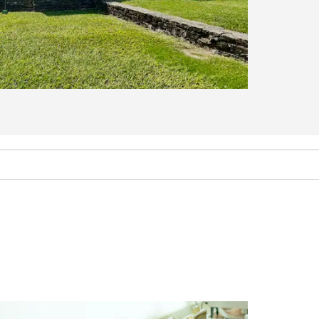
Shopping
Downtown
Gran Patio Poza Rica
Plaza Crystal Poza Rica