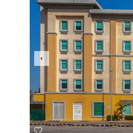
Previous
Slide