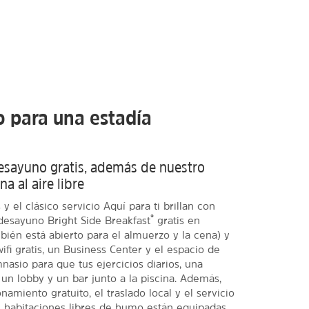
o para una estadía
desayuno gratis, además de nuestro
a al aire libre
y el clásico servicio Aquí para ti brillan con
®
 desayuno Bright Side Breakfast
gratis en
bién está abierto para el almuerzo y la cena) y
fi gratis, un Business Center y el espacio de
asio para que tus ejercicios diarios, una
e, un lobby y un bar junto a la piscina. Además,
amiento gratuito, el traslado local y el servicio
s habitaciones libres de humo están equipadas