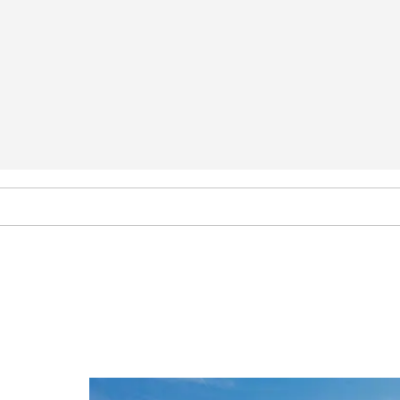
Arte y Cultura
Sitio Arqueológico El Tajín
Monumento de los Petroleros
Museo Teodoro Cano