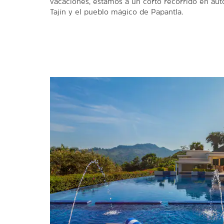
vacaciones, estamos a un corto recorrido en auto
Tajín y el pueblo mágico de Papantla.