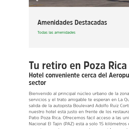
Amenidades Destacadas
Todas las amenidades
Tu retiro en Poza Rica
Hotel conveniente cerca del Aeropue
sector
Bienvenido al principal núcleo urbano de la zon
servicios y el trato amigable te esperan en La 
salida de la autopista Boulevard Adolfo Ruíz Cort
nuestro hotel está justo en frente de los restau
Patio Poza Rica. Ofrecemos fácil acceso a las u
Nacional El Tajín (PAZ) está a solo 15 kilómetros 