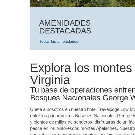
AMENIDADES
DESTACADAS
Todas las amenidades
Explora los montes
Virginia
Tu base de operaciones enfrent
Bosques Nacionales George W
Únete a nosotros en nuestro hotel Travelodge Low Mo
entre los panorámicos Bosques Nacionales George Wa
y cientos de millas de senderos, disfrutarás de un fá
pesca en los pintorescos montes Apalaches. Nuestro h
necesitas para mejorar tu aventura, incluidos wifi gra