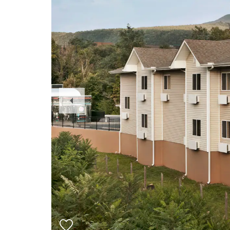
Previous
Slide