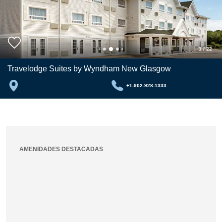
1
/
22
Travelodge Suites by Wyndham New Glasgow
+1-902-928-1333
AMENIDADES DESTACADAS