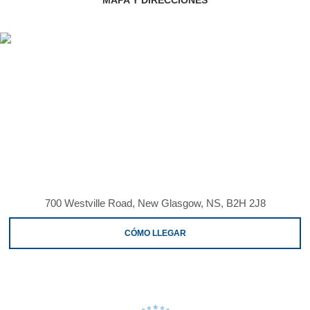
MAPA Y DIRECCIONES
700 Westville Road, New Glasgow, NS, B2H 2J8
CÓMO LLEGAR