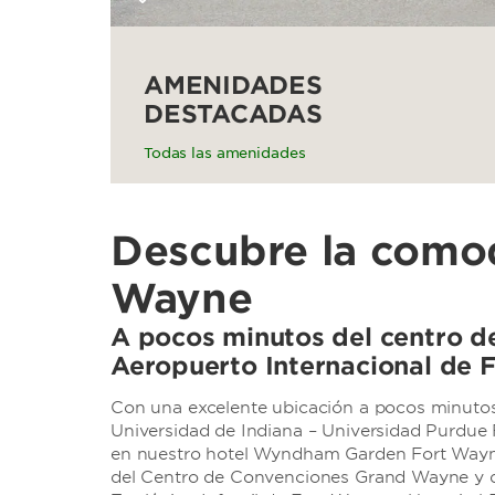
AMENIDADES
DESTACADAS
Todas las amenidades
Descubre la como
Wayne
A pocos minutos del centro d
Aeropuerto Internacional de 
Con una excelente ubicación a pocos minutos
Universidad de Indiana – Universidad Purdue
en nuestro hotel Wyndham Garden Fort Wayne p
del Centro de Convenciones Grand Wayne y d