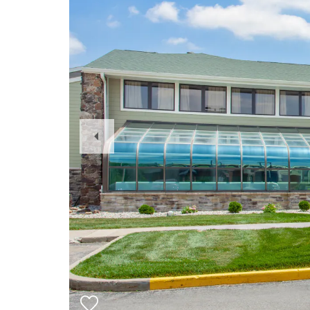
Previous
Slide