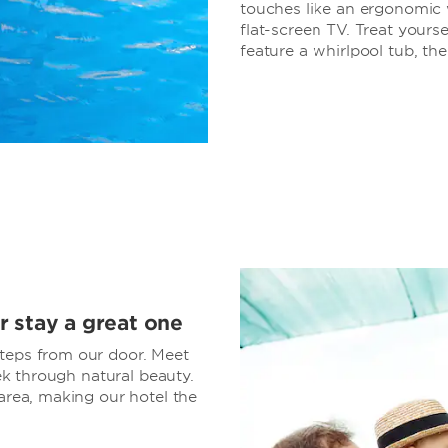
touches like an ergonomic w
flat-screen TV. Treat yours
feature a whirlpool tub, the
r stay a great one
steps from our door. Meet
rek through natural beauty.
 area, making our hotel the