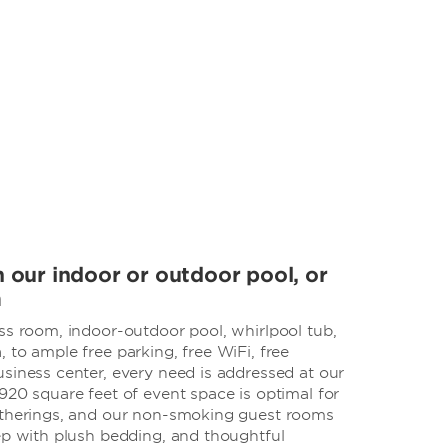
n our indoor or outdoor pool, or
m
ss room, indoor-outdoor pool, whirlpool tub,
 to ample free parking, free WiFi, free
siness center, every need is addressed at our
920 square feet of event space is optimal for
atherings, and our non-smoking guest rooms
ep with plush bedding, and thoughtful