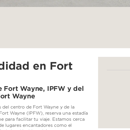
didad en Fort
e Fort Wayne, IPFW y del
Fort Wayne
 del centro de Fort Wayne y de la
 Fort Wayne (IPFW), reserva una estadía
ara facilitar tu viaje. Estamos cerca
e lugares encantadores como el