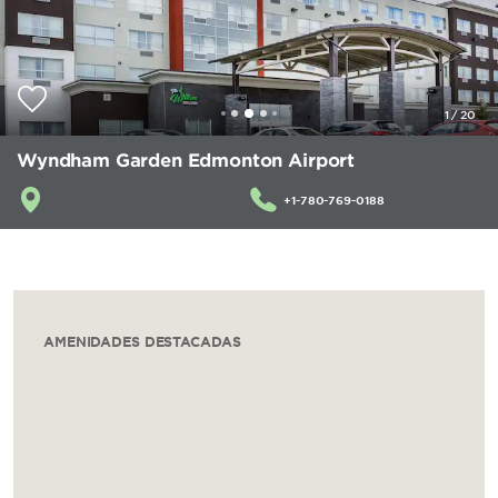
1
/
20
Wyndham Garden Edmonton Airport
+1-780-769-0188
AMENIDADES DESTACADAS