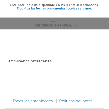
Este hotel no está disponible en las fechas seleccionadas.
Modifica las fechas
o
encuentra hoteles cercanos.
MENÚ
DESCRIPCIÓN GENERAL
AMENIDADES DESTACADAS
Todas las amenidades
Políticas del hotel