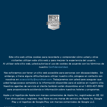
Este sitio web utiliza cookies para recordarle y comprender cómo usted y otros
visitantes utilizan este sitio web y para mejorar la experiencia del usuario.
Al utilizar este sitio web, usted autoriza el uso de cookies de acuerdo con los términos de
nuestro
Confidencialidad
.
Nos esforzamos por tener un sitio web accesible para personas con discapacidades. Sin
embargo, si tiene alguna dificultad para utilizar nuestro sitio, póngase en contacto con
nosotros en
accessibility@wyndham.com
. Trabajaremos con usted para asegurar que
usted tenga acceso completo a la información disponible para el público en nuestro sitio.
Nuestros agentes de servicio al cliente también están disponibles en el 1-800-407-9832
para proporcionarle asistencia e información sobre nuestros hoteles y programas.
Apple y el logotipo de Apple son marcas comerciales de Apple Inc., registradas en EE. UU.
Y en otros países y regiones. App Store es una marca de servicio de Apple Inc. Google
Play y el logotipo de Google Play son marcas comerciales de Google LLC.