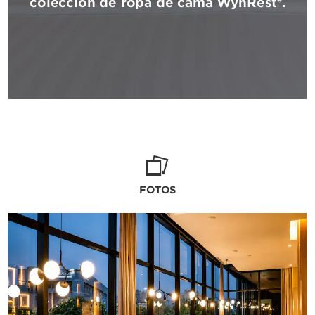
colección de ropa de cama WynRest®.
FOTOS