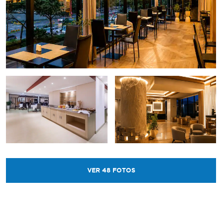
VER
48
FOTOS