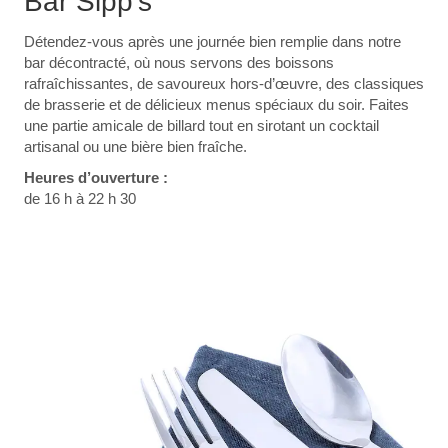
Bar Sipp’s
Détendez-vous après une journée bien remplie dans notre
bar décontracté, où nous servons des boissons
rafraîchissantes, de savoureux hors-d’œuvre, des classiques
de brasserie et de délicieux menus spéciaux du soir. Faites
une partie amicale de billard tout en sirotant un cocktail
artisanal ou une bière bien fraîche.
Heures d’ouverture :
de 16 h à 22 h 30