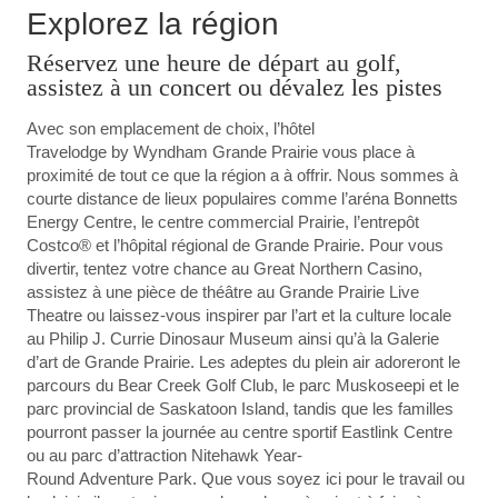
Explorez la région
Réservez une heure de départ au golf,
assistez à un concert ou dévalez les pistes
Avec son emplacement de choix, l’hôtel
Travelodge by Wyndham Grande Prairie vous place à
proximité de tout ce que la région a à offrir. Nous sommes à
courte distance de lieux populaires comme l’aréna Bonnetts
Energy Centre, le centre commercial Prairie, l’entrepôt
Costco® et l’hôpital régional de Grande Prairie. Pour vous
divertir, tentez votre chance au Great Northern Casino,
assistez à une pièce de théâtre au Grande Prairie Live
Theatre ou laissez-vous inspirer par l’art et la culture locale
au Philip J. Currie Dinosaur Museum ainsi qu’à la Galerie
d’art de Grande Prairie. Les adeptes du plein air adoreront le
parcours du Bear Creek Golf Club, le parc Muskoseepi et le
parc provincial de Saskatoon Island, tandis que les familles
pourront passer la journée au centre sportif Eastlink Centre
ou au parc d’attraction Nitehawk Year-
Round Adventure Park. Que vous soyez ici pour le travail ou