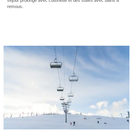
séjour prolongé avec cuisinette et des suites avec bains à
remous.