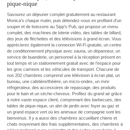
pique-nique
Savourez un déjeuner complet gratuitement au restaurant
Monica’s chaque matin, puis détendez-vous en profitant d’un
souper et de boissons au Sipp’s Pub, qui propose un menu
complet, des machines de loterie vidéo, des tables de billard,
des jeux de fléchettes et des télévisions à grand écran. Vous
apprécierez également la connexion Wi-Fi gratuite, un centre
de conditionnement physique avec sauna, un dépanneur, un
service de buanderie, un personnel à la réception présent en
tout temps et un stationnement gratuit avec de l’espace pour
les gros camions et les véhicules de transport. Chacune de
nos 202 chambres comprend une télévision à écran plat, un
bureau, une cafetière/théière, un micro-ondes, un mini-
réfrigérateur, des accessoires de repassage, des produits
pour le bain et un sèche-cheveux. Profitez du grand air grâce
à notre vaste espace client, comprenant des barbecues, des
tables de pique-nique, un abri de jardin avec foyer au gaz et
un grand espace vert où les animaux de compagnie sont les
bienvenus. Il y a aussi des chambres accueillant chiens et
chats moyennant des frais supplémentaires, des chambres à