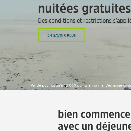
nuitées gratuites
Des conditions et restrictions s’appl
EN SAVOIR PLUS
*Valide pour jusqu’à 15 000 points en prime. L’échange contr
bien commencer
avec un déjeune