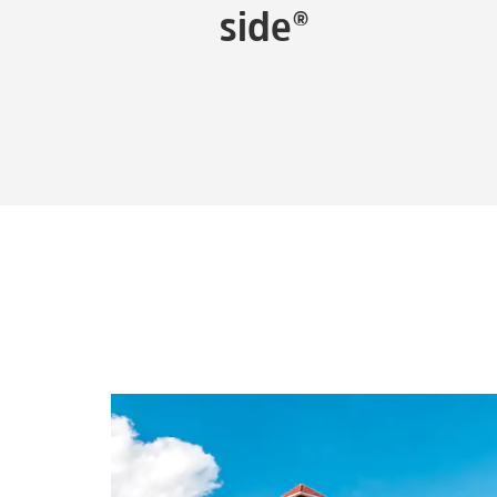
side®