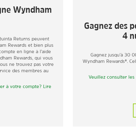
ligne Wyndham
Gagnez des po
4 n
uinta Returns peuvent
am Rewards et bien plus
ompte en ligne à l’aide
Gagnez jusqu’à 30 00
dham Rewards, qui vous
Wyndham Rewards®. Cela 
 vous ne trouvez pas votre
ervice des membres au
Veuillez consulter les
er à votre compte? Lire