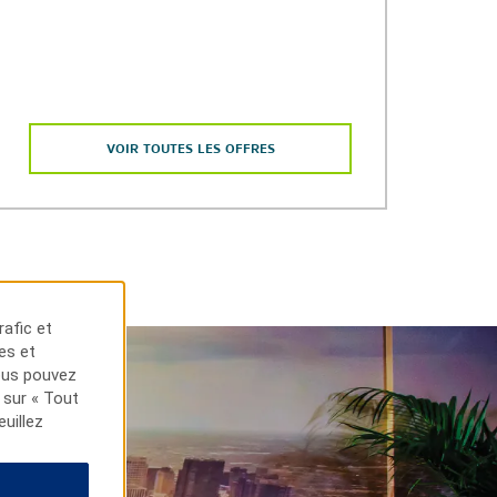
VOIR TOUTES LES OFFRES
rafic et
tes et
Vous pouvez
 sur « Tout
euillez