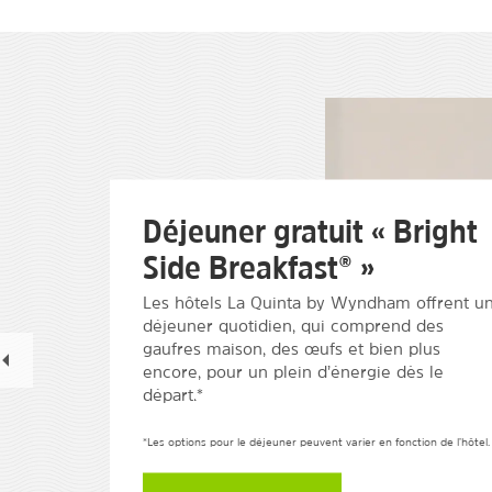
Déjeuner gratuit « Bright
Side Breakfast® »
Les hôtels La Quinta by Wyndham offrent u
déjeuner quotidien, qui comprend des
gaufres maison, des œufs et bien plus
encore, pour un plein d’énergie dès le
départ.*
*Les options pour le déjeuner peuvent varier en fonction de l’hôtel.