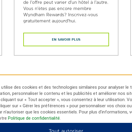
de l’offre peut varier d’un hôtel à l’autre.
Vous n’êtes pas encore membre
Wyndham Rewards? Inscrivez-vous
gratuitement aujourd’hui.
EN SAVOIR PLUS
utilise des cookies et des technologies similaires pour analyser le t
lisation, personnaliser le contenu et les publicités et améliorer nos si
 cliquant sur « Tout accepter », vous consentez à leur utilisation. 
iquer sur « Gérer les préférences » pour personnaliser vos choix ou
ur n'autoriser que les cookies essentiels. Pour plus d'informations, v
Découvrez La Quinta by Wyndham
otre
Politique de confidentialité
.
Tout autoriser