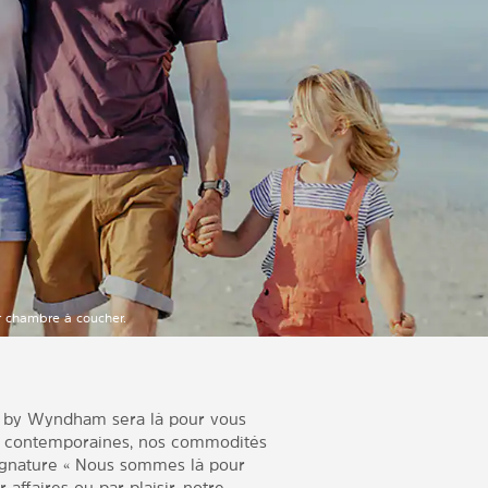
ar chambre à coucher.
ta by Wyndham sera là pour vous
s contemporaines, nos commodités
ignature « Nous sommes là pour
affaires ou par plaisir, notre