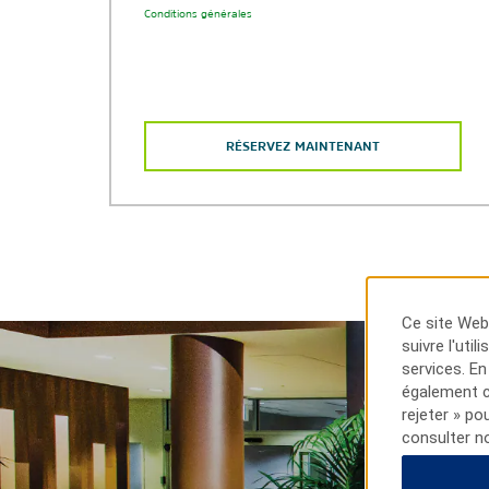
Conditions générales
RÉSERVEZ MAINTENANT
Ce site Web 
suivre l'uti
services. En
également cl
rejeter » po
consulter n