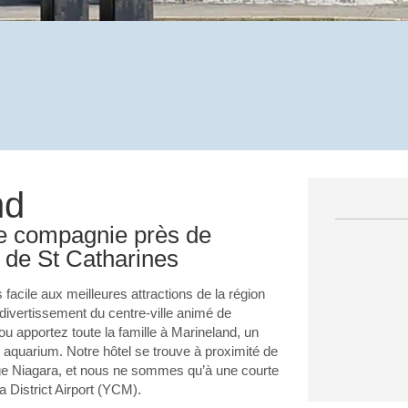
nd
de compagnie près de
e de St Catharines
acile aux meilleures attractions de la région
 divertissement du centre-ville animé de
 ou apportez toute la famille à Marineland, un
 aquarium. Notre hôtel se trouve à proximité de
ge Niagara, et nous ne sommes qu’à une courte
a District Airport (YCM).