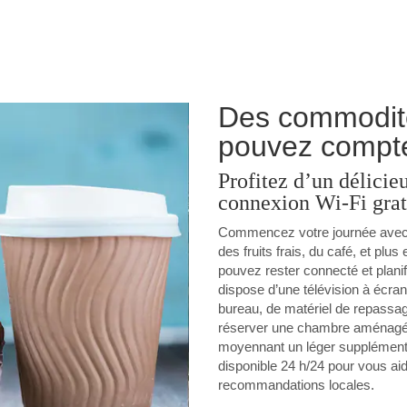
Des commodité
pouvez compt
Profitez d’un délici
connexion Wi-Fi grat
Commencez votre journée avec u
des fruits frais, du café, et plu
pouvez rester connecté et plani
dispose d’une télévision à écran 
bureau, de matériel de repassa
réserver une chambre aménagée
moyennant un léger supplément. 
disponible 24 h/24 pour vous aid
recommandations locales.