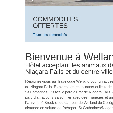
COMMODITÉS
OFFERTES
Toutes les commodités
Bienvenue à Wella
Hôtel acceptant les animaux 
Niagara Falls et du centre-vill
Rejoignez-nous au Travelodge Welland pour un accès f
de Niagara Falls. Explorez les restaurants et lieux de
St Catharines, visitez le parc d’État de Niagara Falls,
parc d’attractions saisonnier avec des manèges et un
l’Université Brock et du campus de Welland du Collè
distance en voiture de l’aéroport St Catharines/Niagar