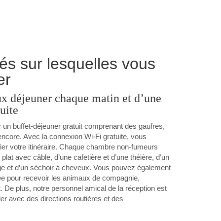
s sur lesquelles vous
er
eux déjeuner chaque matin et d’une
uite
n buffet-déjeuner gratuit comprenant des gaufres,
s encore. Avec la connexion Wi-Fi gratuite, vous
fier votre itinéraire. Chaque chambre non-fumeurs
plat avec câble, d’une cafetière et d’une théière, d’un
ge et d’un séchoir à cheveux. Vous pouvez également
 pour recevoir les animaux de compagnie,
De plus, notre personnel amical de la réception est
er avec des directions routières et des