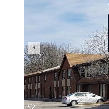
Previous
Slide