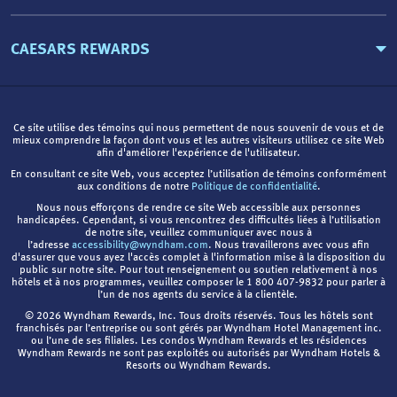
CAESARS REWARDS
Ce site utilise des témoins qui nous permettent de nous souvenir de vous et de
mieux comprendre la façon dont vous et les autres visiteurs utilisez ce site Web
afin d'améliorer l'expérience de l'utilisateur.
En consultant ce site Web, vous acceptez l’utilisation de témoins conformément
aux conditions de notre
Politique de confidentialité
.
Nous nous efforçons de rendre ce site Web accessible aux personnes
handicapées. Cependant, si vous rencontrez des difficultés liées à l’utilisation
de notre site, veuillez communiquer avec nous à
l’adresse
accessibility@wyndham.com
. Nous travaillerons avec vous afin
d'assurer que vous ayez l'accès complet à l'information mise à la disposition du
public sur notre site. Pour tout renseignement ou soutien relativement à nos
hôtels et à nos programmes, veuillez composer le 1 800 407-9832 pour parler à
l’un de nos agents du service à la clientèle.
© 2026 Wyndham Rewards, Inc. Tous droits réservés. Tous les hôtels sont
franchisés par l’entreprise ou sont gérés par Wyndham Hotel Management inc.
ou l’une de ses filiales. Les condos Wyndham Rewards et les résidences
Wyndham Rewards ne sont pas exploités ou autorisés par Wyndham Hotels &
Resorts ou Wyndham Rewards.