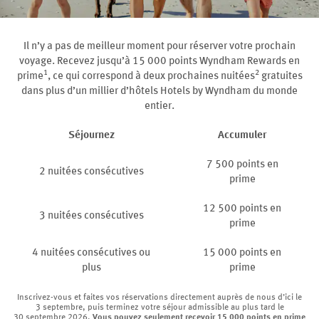
Il n’y a pas de meilleur moment pour réserver votre prochain
voyage. Recevez jusqu’à 15 000 points Wyndham Rewards en
1
2
prime
, ce qui correspond à deux prochaines nuitées
gratuites
dans plus d’un millier d’hôtels Hotels by Wyndham du monde
entier.
Séjournez
Accumuler
7 500 points en
2 nuitées consécutives
prime
12 500 points en
3 nuitées consécutives
prime
4 nuitées consécutives ou
15 000 points en
plus
prime
Inscrivez-vous et faites vos réservations directement auprès de nous d’ici le
3 septembre, puis terminez votre séjour admissible au plus tard le
30 septembre 2026.
Vous pouvez seulement recevoir 15 000 points en prime