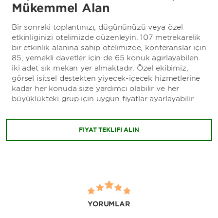
Mükemmel Alan
Bir sonraki toplantınızı, düğününüzü veya özel
etkinliğinizi otelimizde düzenleyin. 107 metrekarelik
bir etkinlik alanına sahip otelimizde, konferanslar için
85, yemekli davetler için de 65 konuk ağırlayabilen
iki adet şık mekan yer almaktadır. Özel ekibimiz,
görsel işitsel destekten yiyecek-içecek hizmetlerine
kadar her konuda size yardımcı olabilir ve her
büyüklükteki grup için uygun fiyatlar ayarlayabilir.
FİYAT TEKLİFİ ALIN
YORUMLAR