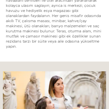
havaalanı servisleri ile otel aracından yararlanarak
kolayca ulaşım sağlayın; ayrıca iş merkezi, çocuk
havuzu ve hediyelik eşya mağazası gibi
olanaklardan faydalanın. Her geniş misafir odasında
akıllı TV, çalışma masası, minibar, kahve/çay
makinesi, ütü olanakları, banyo malzemeleri ve saç
kurutma makinesi bulunur. Teras, oturma alanı, mini
mutfak ve çamaşır makinesi gibi ek özellikler sunan
rezidans tarzı bir süite veya aile odasına yükseltme
yapın.