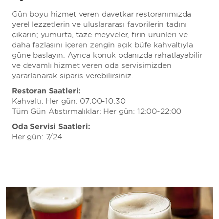
Gün boyu hizmet veren davetkar restoranımızda
yerel lezzetlerin ve uluslararası favorilerin tadını
çıkarın; yumurta, taze meyveler, fırın ürünleri ve
daha fazlasını içeren zengin açık büfe kahvaltıyla
güne başlayın. Ayrıca konuk odanızda rahatlayabilir
ve devamlı hizmet veren oda servisimizden
yararlanarak sipariş verebilirsiniz.
Restoran Saatleri:
Kahvaltı: Her gün: 07:00-10:30
Tüm Gün Atıştırmalıklar: Her gün: 12:00-22:00
Oda Servisi Saatleri:
Her gün: 7/24