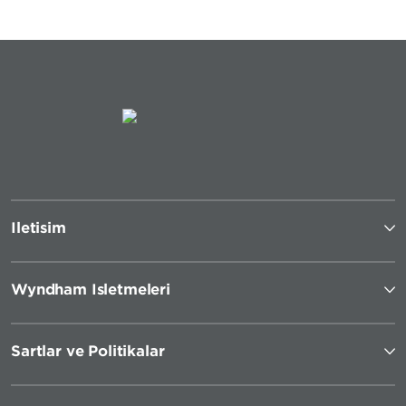
İletişim
Wyndham İşletmeleri
Şartlar ve Politikalar