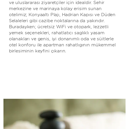
ve uluslararası ziyaretçiler için idealdir. Şehir
merkezine ve marinaya kolay erişim sunan
otelimiz; Konyaaltı Plajı, Hadrian Kapısı ve Düden
Şelaleleri gibi cazibe noktalarına da yakındır.
Buradayken; ücretsiz WiFi ve otopark, lezzetli
yemek seçenekleri, rahatlatıcı sağlıklı yaşam
olanakları ve geniş, iyi donanımlı oda ve süitlerle
otel konforu ile apartman rahatlığının mükemmel
birleşiminin keyfini çıkarın.