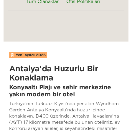
Tüm Olanaklar
Otel Politikaları
Yeni açıldı
2026
Antalya'da Huzurlu Bir
Konaklama
Konyaaltı Plajı ve şehir merkezine
yakın modern bir otel
Türkiye'nin Turkuaz Kıyısı'nda yer alan Wyndham
Garden Antalya Konyaaltı'nda huzur içinde
konaklayın. D400 üzerinde, Antalya Havaalanı'na
(AYT) 17 kilometre mesafede bulunan otelimiz, ev
konforu arayan aileler, iş seyahatindeki misafirler