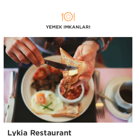
YEMEK İMKANLARI
Lykia Restaurant