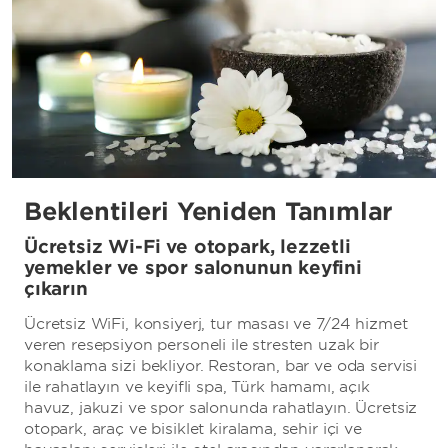
Beklentileri Yeniden Tanımlar
Ücretsiz Wi-Fi ve otopark, lezzetli
yemekler ve spor salonunun keyfini
çıkarın
Ücretsiz WiFi, konsiyerj, tur masası ve 7/24 hizmet
veren resepsiyon personeli ile stresten uzak bir
konaklama sizi bekliyor. Restoran, bar ve oda servisi
ile rahatlayın ve keyifli spa, Türk hamamı, açık
havuz, jakuzi ve spor salonunda rahatlayın. Ücretsiz
otopark, araç ve bisiklet kiralama, şehir içi ve