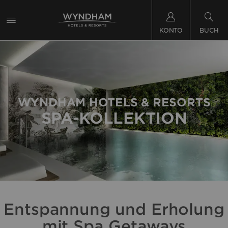
KONTO
BUCH
WYNDHAM HOTELS & RESORTS
SPA-KOLLEKTION
Entspannung und Erholung
mit Spa Getaways