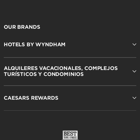
Hawthorn Extended Stay by Wyndham
OUR BRANDS
HOTELS BY WYNDHAM
ALQUILERES VACACIONALES, COMPLEJOS
TURÍSTICOS Y CONDOMINIOS
Wingate by Wyndham
CAESARS REWARDS