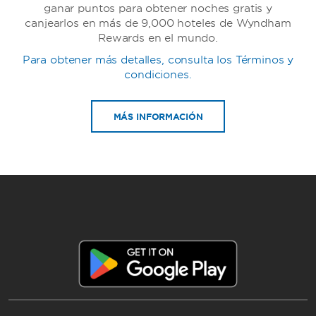
ganar puntos para obtener noches gratis y
canjearlos en más de 9,000 hoteles de Wyndham
Rewards en el mundo.
Para obtener más detalles, consulta los Términos y
TRYP by Wyndham
condiciones.
MÁS INFORMACIÓN
Howard Johnson by Wyndham