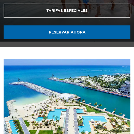
TARIFAS ESPECIALES
RESERVAR AHORA