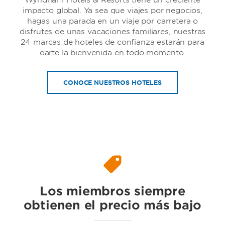
Wyndham Hotels & Resorts tiene un creciente
impacto global. Ya sea que viajes por negocios,
hagas una parada en un viaje por carretera o
disfrutes de unas vacaciones familiares, nuestras
24 marcas de hoteles de confianza estarán para
darte la bienvenida en todo momento.
Dolce Hotels & Resorts by Wyndham
CONOCE NUESTROS HOTELES
Ramada by Wyndham
Los miembros siempre
obtienen el precio más bajo