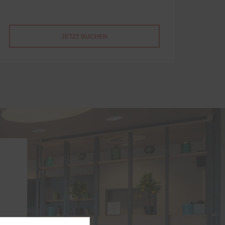
JETZT BUCHEN
ür