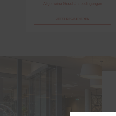
Allgemeine Geschäftsbedingungen
JETZT REGISTRIEREN
H