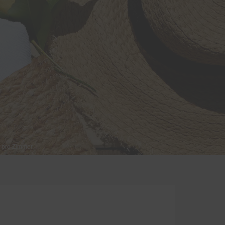
n pro Zimmer.