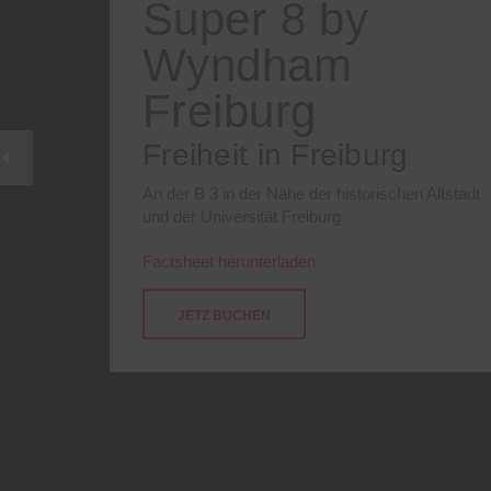
Super 8 by
Wyndham
Freiburg
Freiheit in Freiburg
An der B 3 in der Nähe der historischen Altstadt
und der Universität Freiburg
Factsheet herunterladen
JETZ BUCHEN