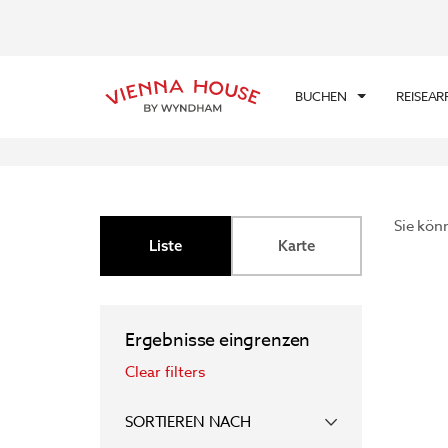
BUCHEN
REISEA
Sie kön
Liste
Karte
Ergebnisse eingrenzen
Clear filters
SORTIEREN NACH