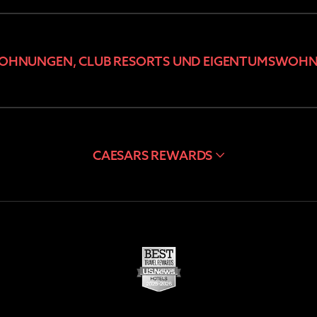
OHNUNGEN, CLUB RESORTS UND EIGENTUMSWOH
CAESARS REWARDS