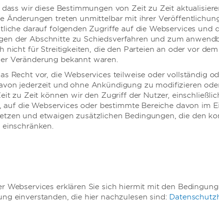
, dass wir diese Bestimmungen von Zeit zu Zeit aktualisier
e Änderungen treten unmittelbar mit ihrer Veröffentlichung
tliche darauf folgenden Zugriffe auf die Webservices und 
gen der Abschnitte zu Schiedsverfahren und zum anwend
h nicht für Streitigkeiten, die den Parteien an oder vor d
er Veränderung bekannt waren.
as Recht vor, die Webservices teilweise oder vollständig o
avon jederzeit und ohne Ankündigung zu modifizieren ode
KONFERENZEN
eit zu Zeit können wir den Zugriff der Nutzer, einschließlic
er, auf die Webservices oder bestimmte Bereiche davon im E
etzen und etwaigen zusätzlichen Bedingungen, die den ko
 einschränken.
KONFERENZEN UND
VERANSTALTUNGEN
r Webservices erklären Sie sich hiermit mit den Bedingun
ng einverstanden, die hier nachzulesen sind:
Datenschutz