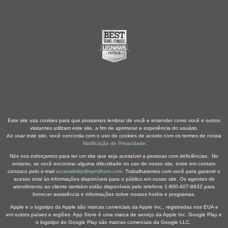
Este site usa cookies para que possamos lembrar de você e entender como você e outros
visitantes utilizam este site, a fim de aprimorar a experiência do usuário.
Ao usar este site, você concorda com o uso de cookies de acordo com os termos de nossa
Notificação de Privacidade
.
Nós nos esforçamos para ter um site que seja acessível a pessoas com deficiências. No
entanto, se você encontrar alguma dificuldade no uso de nosso site, entre em contato
conosco pelo e-mail
accessibility@wyndham.com
. Trabalharemos com você para garantir o
acesso total às informações disponíveis para o público em nosso site. Os agentes de
atendimento ao cliente também estão disponíveis pelo telefone 1-800-407-9832 para
fornecer assistência e informações sobre nossos hotéis e programas.
Apple e o logotipo da Apple são marcas comerciais da Apple Inc., registradas nos EUA e
em outros países e regiões. App Store é uma marca de serviço da Apple Inc. Google Play e
o logotipo do Google Play são marcas comerciais da Google LLC.