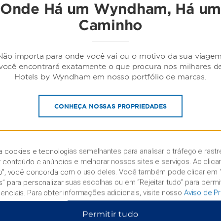
Onde Há um Wyndham, Há um
Caminho
Não importa para onde você vai ou o motivo da sua viagem
você encontrará exatamente o que procura nos milhares d
Hotels by Wyndham em nosso portfólio de marcas.
CONHEÇA NOSSAS PROPRIEDADES
a cookies e tecnologias semelhantes para analisar o tráfego e rastr
r conteúdo e anúncios e melhorar nossos sites e serviços. Ao clica
do”, você concorda com o uso deles. Você também pode clicar em 
s” para personalizar suas escolhas ou em “Rejeitar tudo” para permi
enciais. Para obter informações adicionais, visite nosso
Aviso de P
Permitir tudo