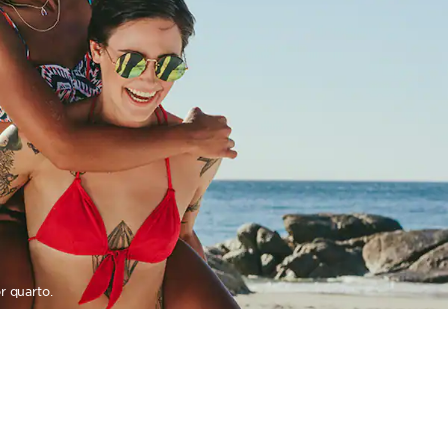
r quarto.