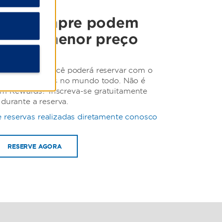
ros sempre podem
 com o menor preço
nte conosco, você poderá reservar com o
hares de hotéis no mundo todo. Não é
 Rewards? Inscreva-se gratuitamente
durante a reserva.
 reservas realizadas diretamente conosco
RESERVE AGORA