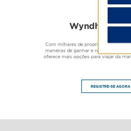
Wyndham Rew
Com milhares de propriedades em to
maneiras de ganhar e resgatar pont
oferece mais opções para viajar da man
REGISTRE-SE AGORA