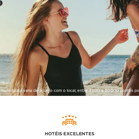
S
noite grátis varia de acordo com o local, entre 7.500 a 30.000 pontos po
HOTÉIS EXCELENTES