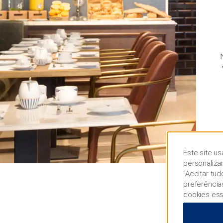
Este site us
personaliza
“Aceitar tu
preferência
cookies ess