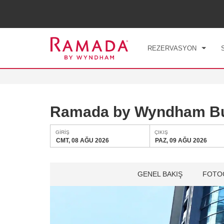
GIRI
CMT
REZERVASYON
Ramada by Wyndham Bur
GIRIŞ
ÇIKIŞ
CMT, 08 AĞU 2026
PAZ, 09 AĞU 2026
GENEL BAKIŞ
FOTO