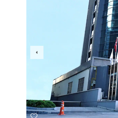
Previous
Slide