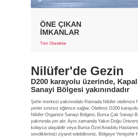
ÖNE ÇIKAN
İMKANLAR
Tüm Olanaklar
Nilüfer'de Gezin
D200 karayolu üzerinde, Kapalı
Sanayi Bölgesi yakınındadır
Şehir merkezi yakınındaki Ramada Nilüfer otelimize hoş
yerler sınırsız eğlence sağlar. Otelimiz D200 karayo
Nilüfer Organize Sanayi Bölgesi, Bursa Çalı Sanayi 
yakınında yer alır. Aynı zamanda Yakın Doğu Ünivers
kolayca ulaşabilir veya Bursa Özel Anadolu Hastanes
sevdiklerinizi ziyaret edebilirsiniz. Bölgeye Yenişehir