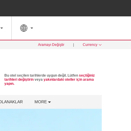
ÖZEL FIYATLAR
ARA
Aramayı Değiştir
|
Currency
Bu otel seçilen tarihlerde uygun değil. Lütfen
seçtiğiniz
tarihleri değiştirin
veya
yakınlardaki oteller için arama
yapın.
OLANAKLAR
MORE