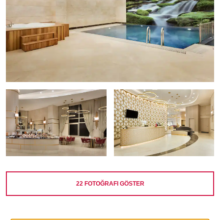
22
FOTOĞRAFI GÖSTER