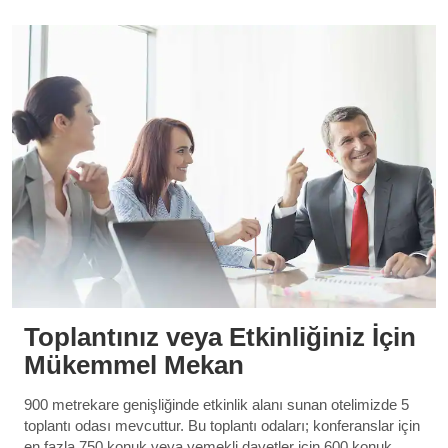
Toplantınız veya Etkinliğiniz İçin
Mükemmel Mekan
900 metrekare genişliğinde etkinlik alanı sunan otelimizde 5
toplantı odası mevcuttur. Bu toplantı odaları; konferanslar için
en fazla 750 konuk veya yemekli davetler için 600 konuk