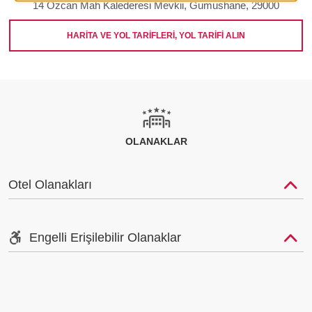
14 Ozcan Mah Kalederesi Mevkii, Gumushane, 29000
HARİTA VE YOL TARİFLERİ, YOL TARİFİ ALIN
OLANAKLAR
Otel Olanakları
Engelli Erişilebilir Olanaklar