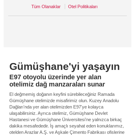
Tüm Olanaklar
Otel Politikaları
Gümüşhane'yi yaşayın
E97 otoyolu üzerinde yer alan
otelimiz dağ manzaraları sunar
El değmemiş doğanın keyfini sürebileceğiniz Ramada
Gümüşhane otelimizde misafirimiz olun. Kuzey Anadolu
Dağları'nda yer alan otelimizden E97'ye kolayca
ulaşabilirsiniz. Ayrıca otelimiz, Gümüşhane Devlet
Hastanesi ve Gümüşhane Üniversitesi'ne yalnızca birkaç
dakika mesafededir. İş amaçlı seyahat eden konuklarımız,
otelden Arazlar A.Ş. ve Aşkale Çimento Fabrikası ofislerine