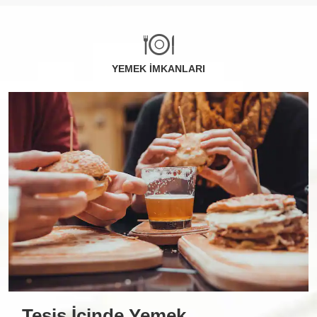
YEMEK İMKANLARI
Tesis İçinde Yemek