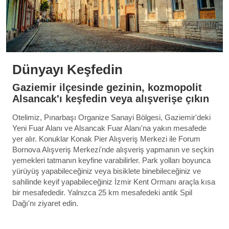
Dünyayı Keşfedin
Gaziemir ilçesinde gezinin, kozmopolit
Alsancak'ı keşfedin veya alışverişe çıkın
Otelimiz, Pınarbaşı Organize Sanayi Bölgesi, Gaziemir'deki
Yeni Fuar Alanı ve Alsancak Fuar Alanı'na yakın mesafede
yer alır. Konuklar Konak Pier Alışveriş Merkezi ile Forum
Bornova Alışveriş Merkezi'nde alışveriş yapmanın ve seçkin
yemekleri tatmanın keyfine varabilirler. Park yolları boyunca
yürüyüş yapabileceğiniz veya bisiklete binebileceğiniz ve
sahilinde keyif yapabileceğiniz İzmir Kent Ormanı araçla kısa
bir mesafededir. Yalnızca 25 km mesafedeki antik Spil
Dağı'nı ziyaret edin.