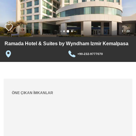
1
/
20
Ramada Hotel & Suites by Wyndham Izmir Kemalpasa
+90-232-9777070
ÖNE ÇIKAN İMKANLAR