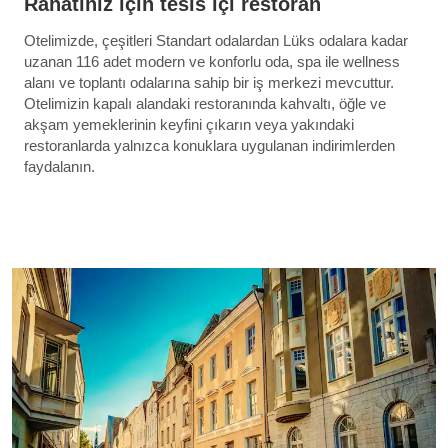
Rahatınız için tesis içi restoran
Otelimizde, çeşitleri Standart odalardan Lüks odalara kadar
uzanan 116 adet modern ve konforlu oda, spa ile wellness
alanı ve toplantı odalarına sahip bir iş merkezi mevcuttur.
Otelimizin kapalı alandaki restoranında kahvaltı, öğle ve
akşam yemeklerinin keyfini çıkarın veya yakındaki
restoranlarda yalnızca konuklara uygulanan indirimlerden
faydalanın.