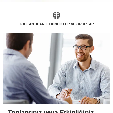
TOPLANTILAR, ETKİNLİKLER VE GRUPLAR
Toplantınız veya Etkinliğiniz