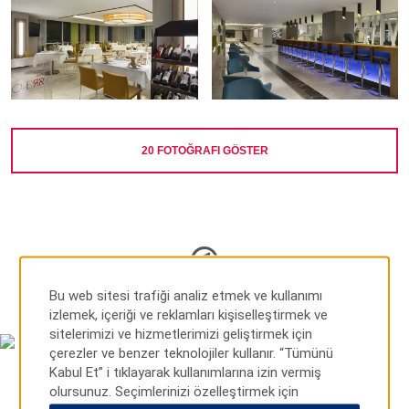
20
FOTOĞRAFI GÖSTER
HARITA VE YOL TARIFLERI
Bu web sitesi trafiği analiz etmek ve kullanımı
izlemek, içeriği ve reklamları kişiselleştirmek ve
sitelerimizi ve hizmetlerimizi geliştirmek için
çerezler ve benzer teknolojiler kullanır. “Tümünü
Kabul Et” i tıklayarak kullanımlarına izin vermiş
olursunuz. Seçimlerinizi özelleştirmek için