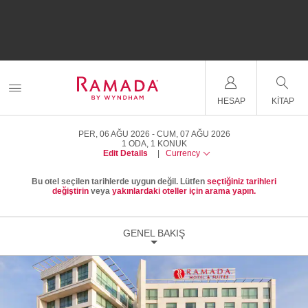
HESAP
KITAP
PER, 06 AĞU 2026
CUM, 07 AĞU 2026
1
ODA
,
1
KONUK
Edit Details
|
Currency
Bu otel seçilen tarihlerde uygun değil. Lütfen
seçtiğiniz tarihleri
değiştirin
veya
yakınlardaki oteller için arama yapın.
GENEL BAKIŞ