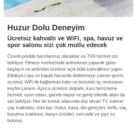
Huzur Dolu Deneyim
Ücretsiz kahvaltı ve WiFi, spa, havuz ve
spor salonu sizi çok mutlu edecek
Özenli şekilde hazırlanmış olanaklar ve 7/24 hizmet sizi
bekliyor. Fitness merkezinde antrenman yaparak güne
başlayın ve ardından ücretsiz açık büfe kahvaltınızı yapın.
Etkileyici spa ve kapalı havuzda dinlenmeye zaman ayırın,
ücretsiz WiFi ile bağlantıda kalın ve tesisteki üç restoranın
keyfini çıkarın. Ayrıca ücretsiz otopark, kuru temizleme
hizmeti, oyun odası, gazete bayisi ve geniş etkinlik alanı da
sizi bekliyor. Her bir konuk odasında düz ekran TV, kahve/
çay makinesi, mini bar, masa, kasa, ütü gereçleri, terlik, saç
kurutma makinesi, banyo ürünleri, seccade ve şişe su
bulunur.