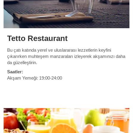
Tetto Restaurant
Bu çatı katında yerel ve uluslararası lezzetlerin keyfini
çıkarırken muhteşem manzaraları izleyerek akşamınızı daha
da güzelleştirin.
Saatler:
Akşam Yemeği: 19:00-24:00