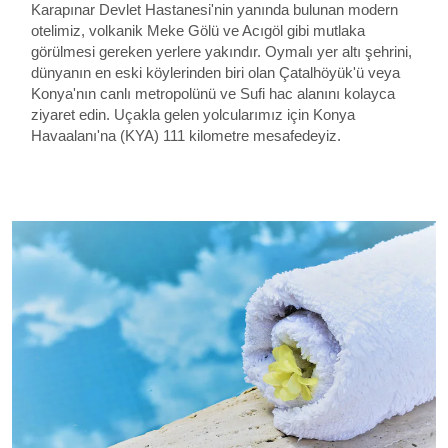
Karapınar Devlet Hastanesi'nin yanında bulunan modern
otelimiz, volkanik Meke Gölü ve Acıgöl gibi mutlaka
görülmesi gereken yerlere yakındır. Oymalı yer altı şehrini,
dünyanın en eski köylerinden biri olan Çatalhöyük'ü veya
Konya'nın canlı metropolünü ve Sufi hac alanını kolayca
ziyaret edin. Uçakla gelen yolcularımız için Konya
Havaalanı'na (KYA) 111 kilometre mesafedeyiz.