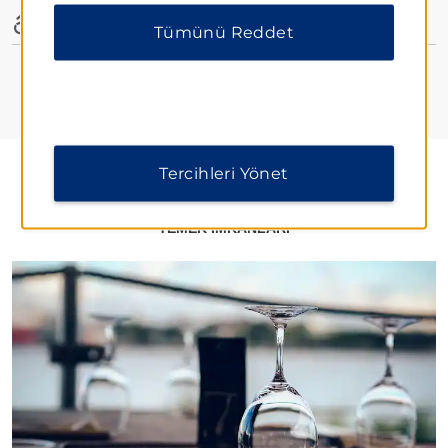
Engellilere Özel Olanaklar
Tümünü Reddet
Tercihleri Yönet
YEMEK İMKANLARI