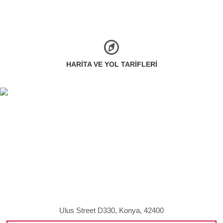
HARITA VE YOL TARIFLERI
Ulus Street D330, Konya, 42400