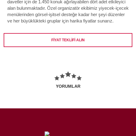
davetler için de 1.450 konuk ağırlayabilen dört adet etkileyici
alan bulunmaktadır. Özel organizatör ekibimiz yiyecek-içecek
menülerinden görsel-işitsel desteğe kadar her şeyi düzenler
ve her büyüklükteki gruplar için harika fiyatlar sunarız.
FİYAT TEKLİFİ ALIN
YORUMLAR