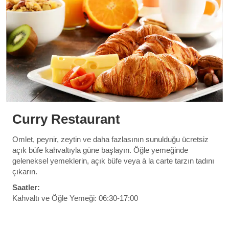
Curry Restaurant
Omlet, peynir, zeytin ve daha fazlasının sunulduğu ücretsiz
açık büfe kahvaltıyla güne başlayın. Öğle yemeğinde
geleneksel yemeklerin, açık büfe veya à la carte tarzın tadını
çıkarın.
Saatler:
Kahvaltı ve Öğle Yemeği: 06:30-17:00