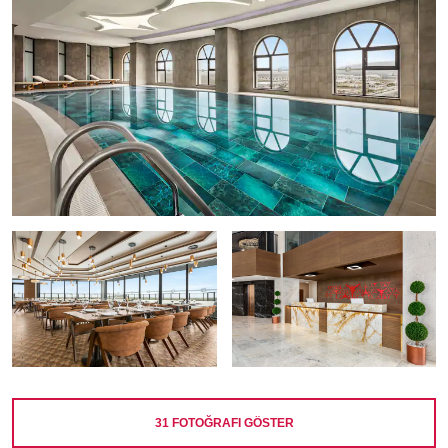
31
FOTOĞRAFI GÖSTER