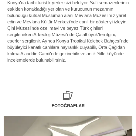
Konya'da tarihi turistik yerler sizi bekliyor. Sufi semazenlerinin
eskiden konakladığı yer olan ve kurucunun mezarının
bulunduğu kutsal Müslüman alanı Mevlana Müzesi'ni ziyaret
edin ve Mevlana Kültür Merkezi'nde canlı bir gösteriyi izleyin.
Çini Müzesi'nde özel mavi ve beyaz Türk çinileri
sergilenirken Arkeoloji Müzesi'nde Çatalhöyük'ten ilginç
eserler sergilenir. Ayrıca Konya Tropikal Kelebek Bahçesi'nde
büyüleyici kanatlı canlılara hayranlık duyabilir, Orta Çağ'dan
kalma Alaaddin Camii'nde gezinebilir ve antik Sille köyünde
incelemelerde bulunabilirsiniz.
FOTOĞRAFLAR