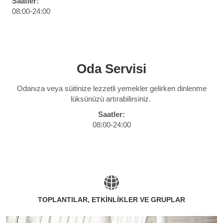
Saatler:
08:00-24:00
Oda Servisi
Odanıza veya süitinize lezzetli yemekler gelirken dinlenme
lüksünüzü artırabilirsiniz.
Saatler:
08:00-24:00
TOPLANTILAR, ETKİNLİKLER VE GRUPLAR