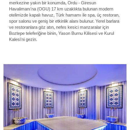
merkezine yakın bir konumda, Ordu - Giresun
Havalimanı'na (OGU) 17 km uzaklıkta bulunan modern
otelimizde kapalı havuz, Türk hamamı ile spa, üç restoran,
spor salonu ve geniş bir etkinlik alanı bulunur. Yerel barlara
ve restoranlara göz atın, nefes kesici manzaralar için
Boztepe teleferiğine binin, Yason Burnu Kilisesi ve Kurul
Kalesi'ni gezin.