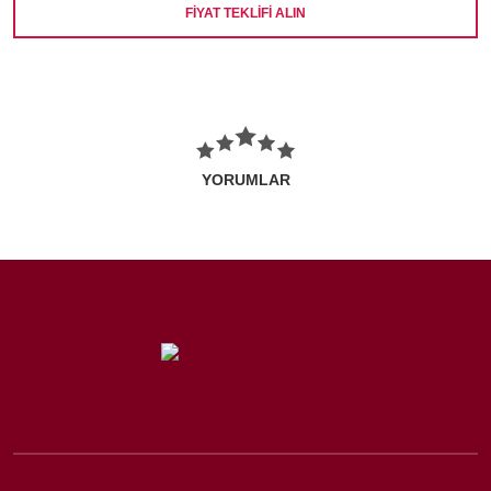
FİYAT TEKLİFİ ALIN
YORUMLAR