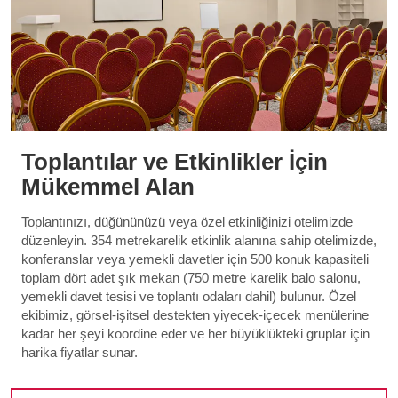
Toplantılar ve Etkinlikler İçin
Mükemmel Alan
Toplantınızı, düğününüzü veya özel etkinliğinizi otelimizde
düzenleyin. 354 metrekarelik etkinlik alanına sahip otelimizde,
konferanslar veya yemekli davetler için 500 konuk kapasiteli
toplam dört adet şık mekan (750 metre karelik balo salonu,
yemekli davet tesisi ve toplantı odaları dahil) bulunur. Özel
ekibimiz, görsel-işitsel destekten yiyecek-içecek menülerine
kadar her şeyi koordine eder ve her büyüklükteki gruplar için
harika fiyatlar sunar.