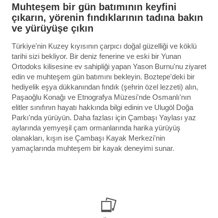
Muhteşem bir gün batımının keyfini
çıkarın, yörenin fındıklarının tadına bakın
ve yürüyüşe çıkın
Türkiye'nin Kuzey kıyısının çarpıcı doğal güzelliği ve köklü
tarihi sizi bekliyor. Bir deniz fenerine ve eski bir Yunan
Ortodoks kilisesine ev sahipliği yapan Yason Burnu'nu ziyaret
edin ve muhteşem gün batımını bekleyin. Boztepe'deki bir
hediyelik eşya dükkanından fındık (şehrin özel lezzeti) alın,
Paşaoğlu Konağı ve Etnografya Müzesi'nde Osmanlı'nın
elitler sınıfının hayatı hakkında bilgi edinin ve Ulugöl Doğa
Parkı'nda yürüyün. Daha fazlası için Çambaşı Yaylası yaz
aylarında yemyeşil çam ormanlarında harika yürüyüş
olanakları, kışın ise Çambaşı Kayak Merkezi'nin
yamaçlarında muhteşem bir kayak deneyimi sunar.