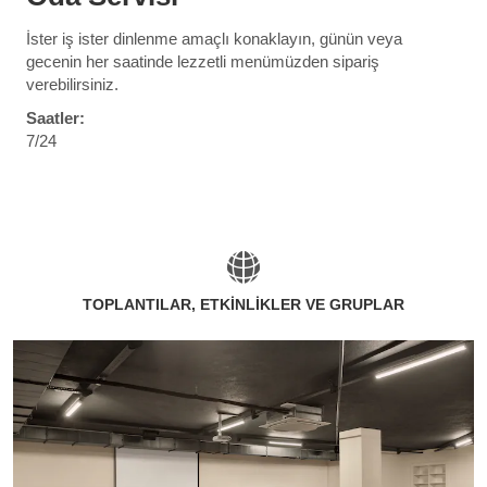
İster iş ister dinlenme amaçlı konaklayın, günün veya
gecenin her saatinde lezzetli menümüzden sipariş
verebilirsiniz.
Saatler:
7/24
TOPLANTILAR, ETKİNLİKLER VE GRUPLAR