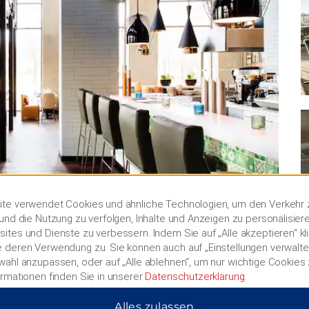
te verwendet Cookies und ähnliche Technologien, um den Verkehr 
und die Nutzung zu verfolgen, Inhalte und Anzeigen zu personalisier
ites und Dienste zu verbessern. Indem Sie auf „Alle akzeptieren“ kl
 deren Verwendung zu. Sie können auch auf „Einstellungen verwalten
wahl anzupassen, oder auf „Alle ablehnen“, um nur wichtige Cookies
ormationen finden Sie in unserer
Datenschutzerklärung
.
Alles zulassen