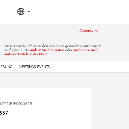
|
Currency
Diese Unterkunft ist an den von Ihnen gewählten Daten nicht
verfügbar. Bitte
ändern Sie Ihre Daten
oder
suchen Sie nach
anderen Hotels in der Nähe.
GEBUNG
MEETINGS-EVENTS
ZIMMER INSGESAMT
557