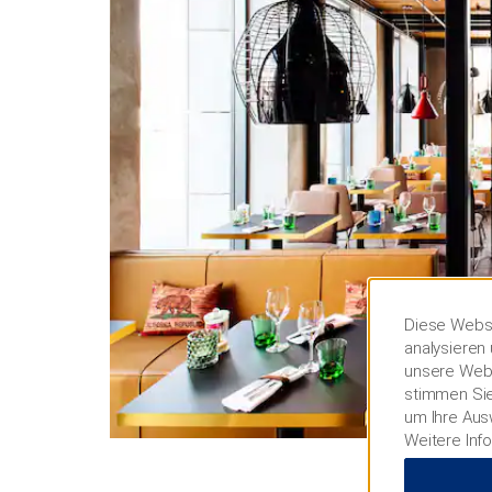
Diese Websi
analysieren 
unsere Webs
stimmen Sie
um Ihre Aus
Weitere Inf