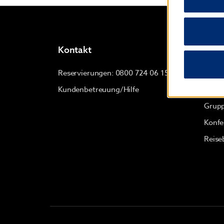
Kontakt
Wyn
Reservierungen: 0800 724 06 15
Über
Kundenbetreuung/Hilfe
Gesch
Grupp
Konfe
Reise