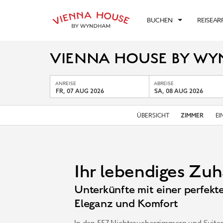
BUCHEN
REISEA
VIENNA HOUSE BY WY
ANREISE
ABREISE
FR, 07 AUG 2026
SA, 08 AUG 2026
ÜBERSICHT
EI
ZIMMER
Ihr lebendiges Zuh
Unterkünfte mit einer perfek
Eleganz und Komfort