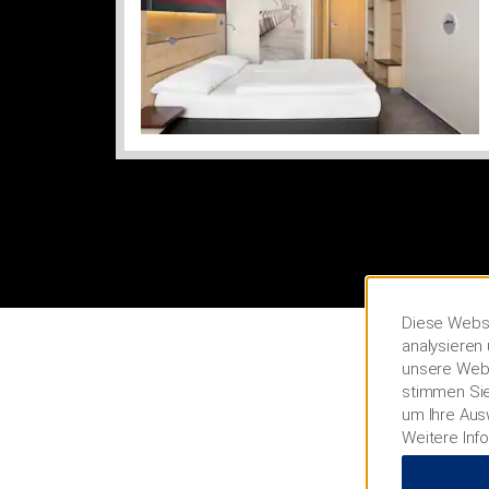
Diese Websi
analysieren 
unsere Webs
stimmen Sie
um Ihre Aus
Weitere Inf