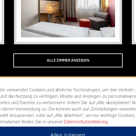
ALLE ZIMMER ANZEIGEN
te verwendet Cookies und ähnliche Technologien, um den Verkehr 
und die Nutzung zu verfolgen, Inhalte und Anzeigen zu personalisier
ites und Dienste zu verbessern. Indem Sie auf „Alle akzeptieren“ kl
 deren Verwendung zu. Sie können auch auf „Einstellungen verwalten
wahl anzupassen, oder auf „Alle ablehnen“, um nur wichtige Cookies
ormationen finden Sie in unserer
Datenschutzerklärung
.
FOTOS
Alles zulassen