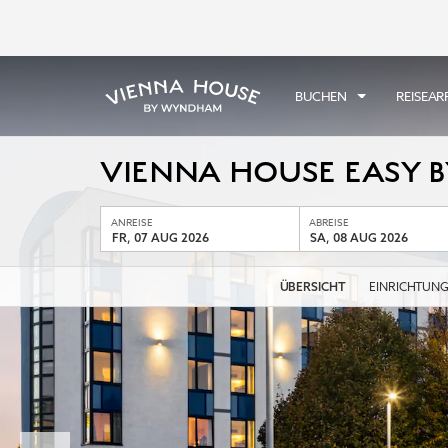
BUCHEN
REISEA
VIENNA HOUSE EASY 
ANREISE
ABREISE
FR, 07 AUG 2026
SA, 08 AUG 2026
EINRICHTUN
ÜBERSICHT
Previous