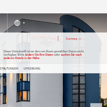
|
Currency
Diese Unterkunft ist an den von Ihnen gewählten Daten nicht
verfügbar. Bitte
ändern Sie Ihre Daten
oder
suchen Sie nach
anderen Hotels in der Nähe.
STALTUNGEN
UMGEBUNG
Next