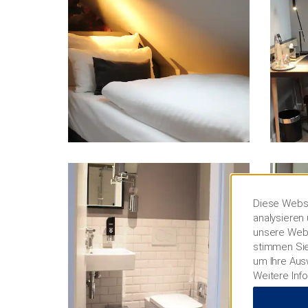
Diese Websi
analysieren 
unsere Webs
stimmen Sie
um Ihre Aus
Weitere Inf