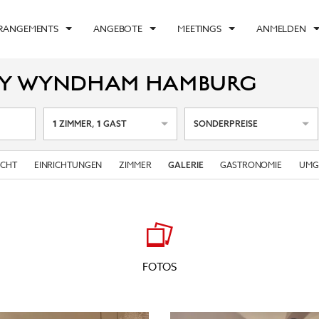
RRANGEMENTS
ANGEBOTE
MEETINGS
ANMELDEN
 BY WYNDHAM HAMBURG
1
1
ZIMMER
,
GAST
SONDERPREISE
ICHT
EINRICHTUNGEN
ZIMMER
GASTRONOMIE
UMG
GALERIE
FOTOS