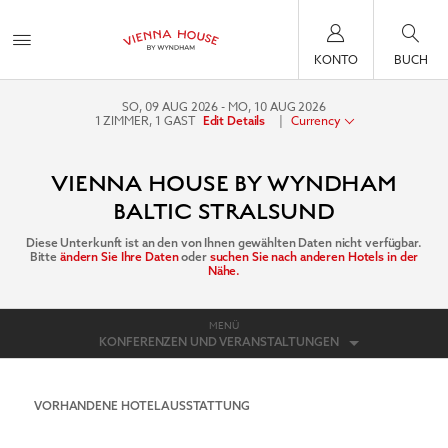
KONTO
BUCH
SO, 09 AUG 2026
MO, 10 AUG 2026
1
ZIMMER
,
1
GAST
|
Currency
Edit Details
VIENNA HOUSE BY WYNDHAM
BALTIC STRALSUND
Diese Unterkunft ist an den von Ihnen gewählten Daten nicht verfügbar.
Bitte
ändern Sie Ihre Daten
oder
suchen Sie nach anderen Hotels in der
Nähe.
MENÜ
KONFERENZEN UND VERANSTALTUNGEN
VORHANDENE HOTELAUSSTATTUNG