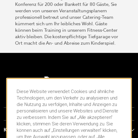
Konferenz für 200 oder Bankett für 80 Gäste, Sie
werden von unseren Veranstaltungsplanern
professionell betreut und unser Catering-Team
kümmert sich um Ihr leibliches Wohl. Gäste
können beim Training in unserem Fitness-Center
aktiv bleiben. Die kostenpflichtige Tiefgarage vor
Ort macht die An- und Abreise zum Kinderspiel.
Diese Website verwendet Cookies und ähnliche
Technologien, um den Verkehr zu analysieren und
die Nutzung zu verfolgen, Inhalte und Anzeigen zu
personalisieren und unsere Websites und Dienste
zu verbessern. Indem Sie auf „Alle akzeptieren“
klicken, stimmen Sie deren Verwendung zu. Sie
Kontakt
können auch auf „Einstellungen verwalten“ klicken,
um Ihre Auswahl anzupassen, oder auf „Alle