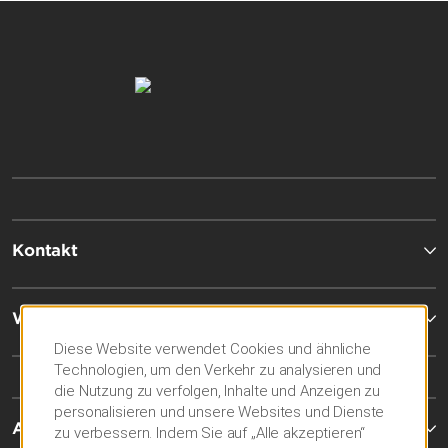
Kontakt
Wyndham Business
Diese Website verwendet Cookies und ähnliche
Technologien, um den Verkehr zu analysieren und
die Nutzung zu verfolgen, Inhalte und Anzeigen zu
personalisieren und unsere Websites und Dienste
Allgemeine Geschäftsbedingungen
zu verbessern. Indem Sie auf „Alle akzeptieren“