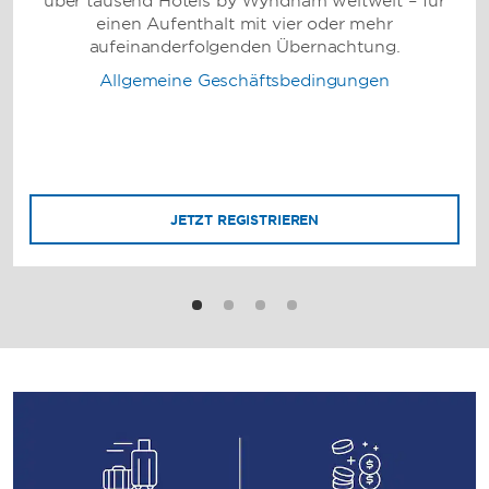
über tausend Hotels by Wyndham weltweit – für
einen Aufenthalt mit vier oder mehr
aufeinanderfolgenden Übernachtung.
Allgemeine Geschäftsbedingungen
JETZT REGISTRIEREN