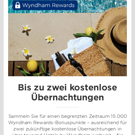
Bis zu zwei kostenlose
Übernachtungen
Sammeln Sie für einen begrenzten Zeitraum 15.000
Wyndham Rewards-Bonuspunkte – ausreichend für
zwei zukünftige kostenlose Übernachtungen in