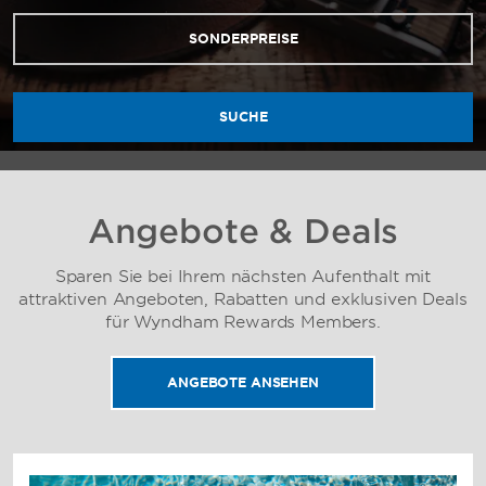
SONDERPREISE
SUCHE
Angebote & Deals
Sparen Sie bei Ihrem nächsten Aufenthalt mit
attraktiven Angeboten, Rabatten und exklusiven Deals
für Wyndham Rewards Members.
ANGEBOTE ANSEHEN