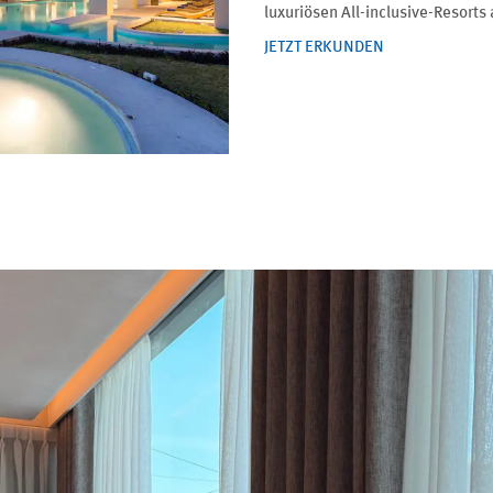
luxuriösen All-inclusive-Resort
JETZT ERKUNDEN