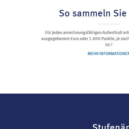
So sammeln Sie
Für jeden anrechnungsfähigen Aufenthalt erh
ausgegebenem Euro oder 1.000 Punkte, je nac
ist.²
MEHR INFORMATIONE
Stufenä