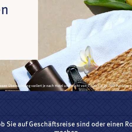
en
losen Übernachtung variiert je nach Hotel und reicht von 7.500 bis 30.000 Punkten 
ob Sie auf Geschäftsreise sind oder einen R