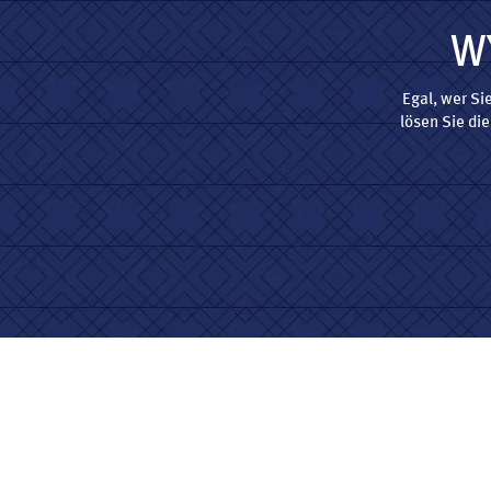
W
Egal, wer Si
lösen Sie di