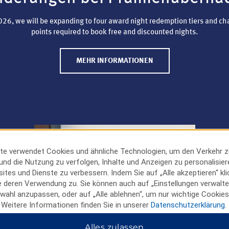
26, we will be expanding to four award night redemption tiers and ch
points required to book free and discounted nights.
MEHR INFORMATIONEN
te verwendet Cookies und ähnliche Technologien, um den Verkehr z
 und die Nutzung zu verfolgen, Inhalte und Anzeigen zu personalisie
tes und Dienste zu verbessern. Indem Sie auf „Alle akzeptieren“ kli
 deren Verwendung zu. Sie können auch auf „Einstellungen verwalten
wahl anzupassen, oder auf „Alle ablehnen“, um nur wichtige Cookies
 Weitere Informationen finden Sie in unserer
Datenschutzerklärung
.
Alles zulassen