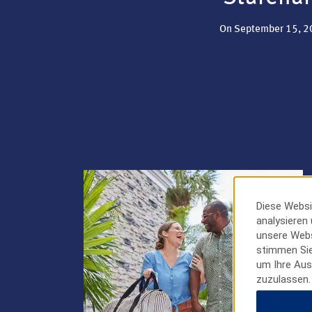
On September 15, 20
Diese Websi
analysieren
unsere Websi
stimmen Sie
um Ihre Aus
zuzulassen.