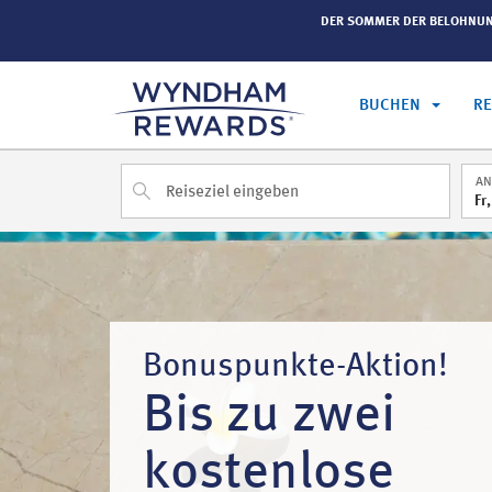
in mehr als tausend Wyndham-Hotels weltweit.
Mehr
DER SOMMER DER BELOHNU
BUCHEN
R
AN
Fr
Bonuspunkte-Aktion!
Bis zu zwei
kostenlose