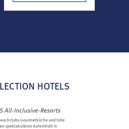
LECTION HOTELS
 All-Inclusive-Resorts
Beachclubs Gourmetküche und tolle
nen spektakulären Aufenthalt in