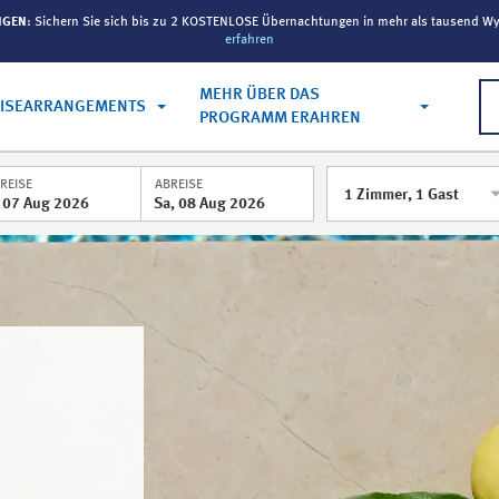
NGEN
: Sichern Sie sich bis zu 2 KOSTENLOSE Übernachtungen in mehr als tausend W
erfahren
MEHR ÜBER DAS
EISEARRANGEMENTS
PROGRAMM ERAHREN
REISE
ABREISE
1
Zimmer
,
1
Gast
, 07 Aug 2026
Sa, 08 Aug 2026