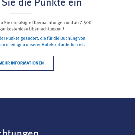
 Sie die Punkte ein
en Sie ermäßigte Übernachtungen und ab 7.500
gar kostenlose Übernachtungen.³
der Punkte geändert, die für die Buchung von
 in einigen unserer Hotels erforderlich ist.
MEHR INFORMATIONEN
chtungen