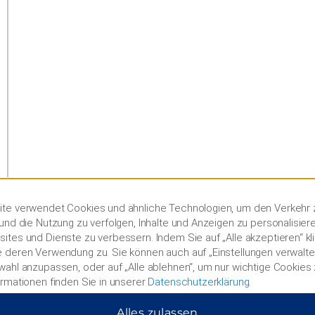
te verwendet Cookies und ähnliche Technologien, um den Verkehr 
und die Nutzung zu verfolgen, Inhalte und Anzeigen zu personalisier
ites und Dienste zu verbessern. Indem Sie auf „Alle akzeptieren“ kl
 deren Verwendung zu. Sie können auch auf „Einstellungen verwalten
wahl anzupassen, oder auf „Alle ablehnen“, um nur wichtige Cookies
ormationen finden Sie in unserer
Datenschutzerklärung
.
Alles zulassen