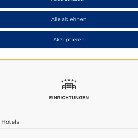
Alle ablehnen
Akzeptieren
EINRICHTUNGEN
 Hotels