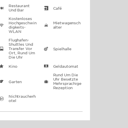
Restaurant
Café
Und Bar
Kostenloses
Hochgeschwin
Mietwagensch
Digkeits-
Alter
WLAN
Flughafen-
Shuttles Und
Transfer Vor
Spielhalle
Ort, Rund Um
Die Uhr
Kino
Geldautomat
Rund Um Die
Uhr Besetzte
Garten
Mehrsprachige
Rezeption
Nichtraucherh
Otel