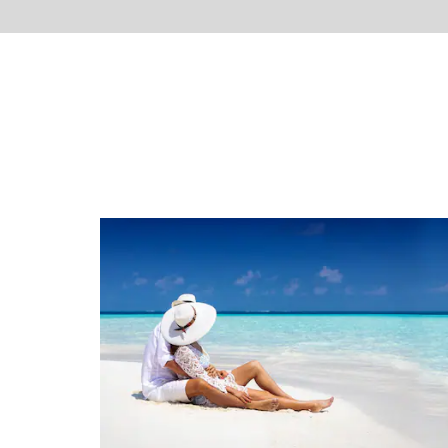
um die Uhr besetzte Rezeption mit meh