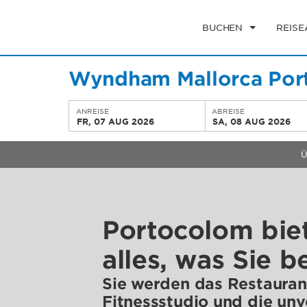
BUCHEN
REIS
Wyndham Mallorca Por
ANREISE
ABREISE
FR, 07 AUG 2026
SA, 08 AUG 2026
Ü
Portocolom bie
alles, was Sie 
Sie werden das Restaurant
Fitnessstudio und die unv