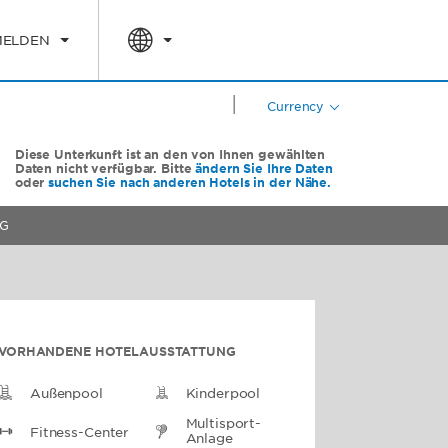
ELDEN
|
Currency
Diese Unterkunft ist an den von Ihnen gewählten
Daten nicht verfügbar. Bitte
ändern Sie Ihre Daten
oder
suchen Sie nach anderen Hotels in der Nähe.
G
VORHANDENE HOTELAUSSTATTUNG
Außenpool
Kinderpool
Multisport-
Fitness-Center
Anlage