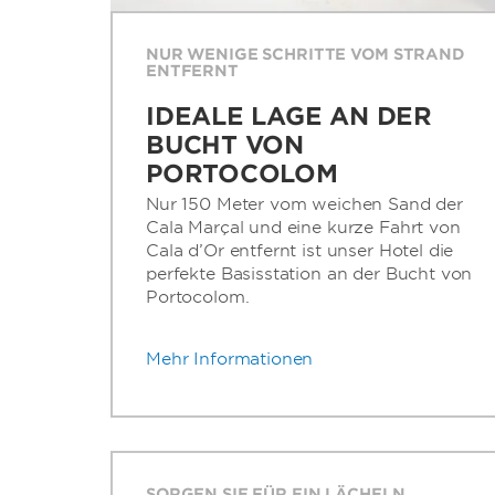
NUR WENIGE SCHRITTE VOM STRAND
ENTFERNT
IDEALE LAGE AN DER
BUCHT VON
PORTOCOLOM
Nur 150 Meter vom weichen Sand der
Cala Marçal und eine kurze Fahrt von
Cala d’Or entfernt ist unser Hotel die
perfekte Basisstation an der Bucht von
Portocolom.
Mehr Informationen
SORGEN SIE FÜR EIN LÄCHELN