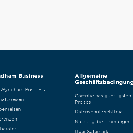
dham Business
Allgemeine
Geschäftsbedingun
 Wyndham Business
Garantie des günstigsten
häftsreisen
Preises
penreisen
Datenschutzrichtlinie
erenzen
Nutzungsbestimmungen
berater
Über Safemark