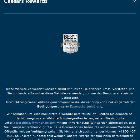
Caesars Rewards
Diese Website verwendet Cookies, damit wir uns an Sie erinnern, um zu verstehen, wie
Sie und andere Besucher diese Website verwenden, und um das Besuchererlebnis zu
verbessern.
Durch Nutzung dieser Website genehmigen Sie die Verwendung von Cookies gemäß den
Bedingungen unserer
Datenschutzerklärung
.
Wir bemühen uns, eine barrierefreie Website bereitzustellen. Sollten Sie dennoch bei
der Nutzung unserer Website Schwierigkeiten haben, setzen Sie sich bitte
unter
accessibility@wyndham.com
mit uns in Verbindung. Wir werden sicherstellen, dass
Sie uneingeschränkten Zugriff auf alle Informationen haben, die auf unserer Website der
Öffentlichkeit zur Verfügung stehen. Sie können sich auch unter der Nummer +1 800 407
9832 an unseren Kundendienst wenden. Unsere Mitarbeiter sind Ihnen gern behilflich