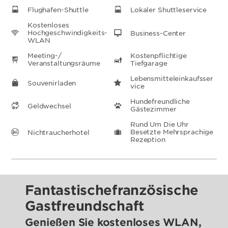
Flughafen-Shuttle
Lokaler Shuttleservice
Kostenloses
Hochgeschwindigkeits-
Business-Center
WLAN
Meeting-/
Kostenpflichtige
Veranstaltungsräume
Tiefgarage
Lebensmitteleinkaufsser
Souvenirladen
Vice
Hundefreundliche
Geldwechsel
Gästezimmer
Rund Um Die Uhr
Besetzte Mehrsprachige
Nichtraucherhotel
Rezeption
Fantastischefranzösische
Gastfreundschaft
Genießen Sie kostenloses WLAN,