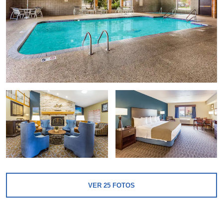
VER
25
FOTOS