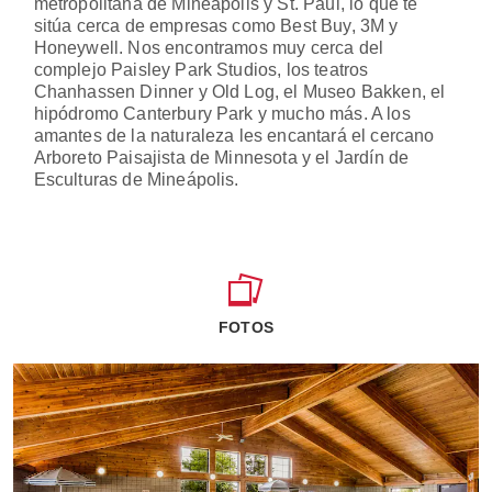
metropolitana de Mineápolis y St. Paul, lo que te
sitúa cerca de empresas como Best Buy, 3M y
Honeywell. Nos encontramos muy cerca del
complejo Paisley Park Studios, los teatros
Chanhassen Dinner y Old Log, el Museo Bakken, el
hipódromo Canterbury Park y mucho más. A los
amantes de la naturaleza les encantará el cercano
Arboreto Paisajista de Minnesota y el Jardín de
Esculturas de Mineápolis.
FOTOS