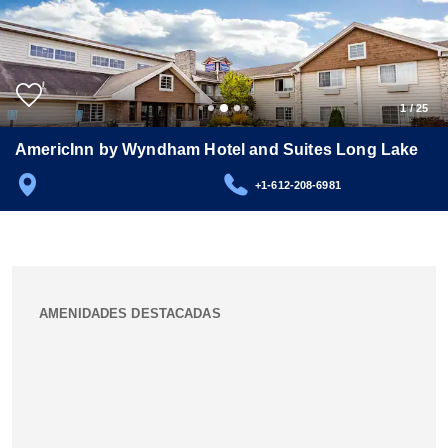
1
/
25
AmericInn by Wyndham Hotel and Suites Long Lake
+1-612-208-6981
AMENIDADES DESTACADAS