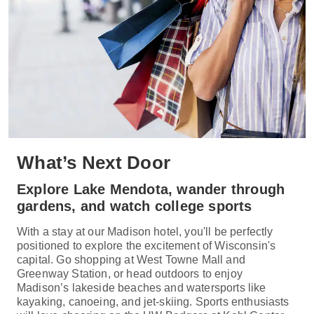
What’s Next Door
Explore Lake Mendota, wander through
gardens, and watch college sports
With a stay at our Madison hotel, you'll be perfectly
positioned to explore the excitement of Wisconsin's
capital. Go shopping at West Towne Mall and
Greenway Station, or head outdoors to enjoy
Madison’s lakeside beaches and watersports like
kayaking, canoeing, and jet-skiing. Sports enthusiasts