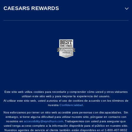
CAESARS REWARDS
Este sitio web utiliza cookies para recordarle y comprender cómo usted y otros visitantes
utilizan este sitio web y para mejorar la experiencia del usuario.
Al utilizar este sitio web, usted autoriza el uso de cookies de acuerdo con los términos de
nuestra
Confidencialidad
.
Nos esforzamos por tener un sitio web accesible para personas con discapacidades. Sin
embargo, si tiene alguna dificultad para utilizar nuestro sitio, póngase en contacto con
nosotros en
accessibility@wyndham.com
. Trabajaremos con usted para asegurar que
usted tenga acceso completo a la información disponible para el público en nuestro sitio.
Nuestros agentes de servicio al cliente también están disponibles en el 1-800-407-9832