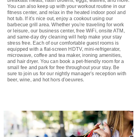
breakfast meats, hash browns, eggs, waffles, and more.
You can also keep up with your workout routine in our
fitness center, and relax in the heated indoor pool and
hot tub. If it's nice out, enjoy a cookout using our
barbecue grill area. Whether you're traveling for work
or leisure, our business center, free WiFi, onsite ATM,
and same-day dry cleaning will help make your stay
stress free. Each of our comfortable guest rooms is
equipped with a flat-screen HDTV, mini-refrigerator,
microwave, coffee and tea maker, ironing amenities,
and hair dryer. You can book a pet-friendly room for a
small fee and park for free throughout your stay. Be
sure to join us for our nightly manager's reception with
beer, wine, and hot hors d'oeuvres.