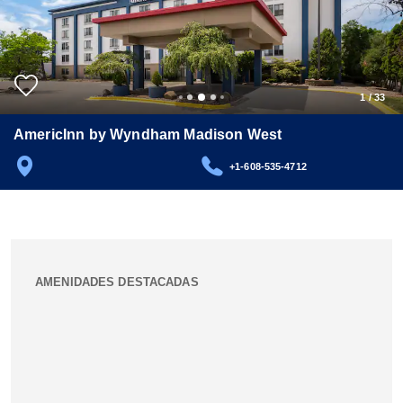
1
/
33
AmericInn by Wyndham Madison West
+1-608-535-4712
AMENIDADES DESTACADAS