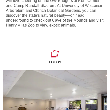
will love cheering on the UW Badgers at Kohl Center
and Camp Randall Stadium. At University of Wisconsin
Arboretum and Olbrich Botanical Gardens, you can
discover the state's natural beauty—or, head
underground to check out Cave of the Mounds and visit
Henry Vilas Zoo to view exotic animals.
FOTOS