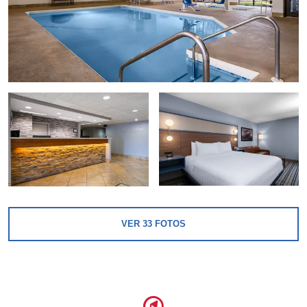
VER
33
FOTOS