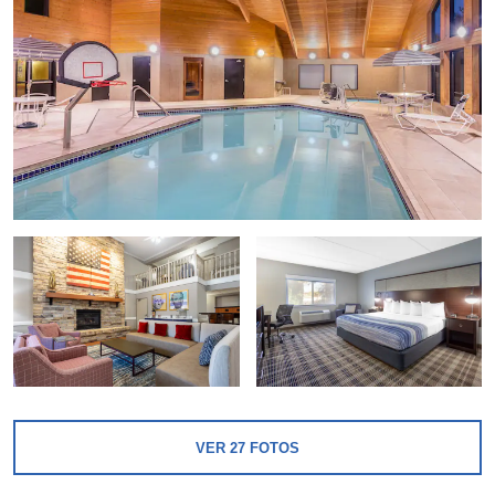
VER
27
FOTOS