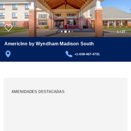
1
/
27
AmericInn by Wyndham Madison South
+1-608-467-4791
AMENIDADES DESTACADAS