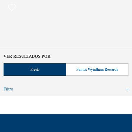
VER RESULTADOS POR
Precio
Puntos Wyndham Rewards
Filtro