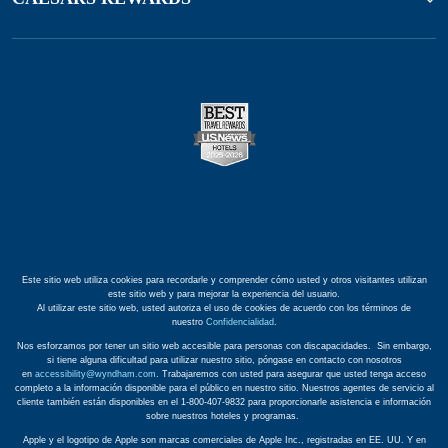
Este sitio web utiliza cookies para recordarle y comprender cómo usted y otros visitantes utilizan
este sitio web y para mejorar la experiencia del usuario.
Al utilizar este sitio web, usted autoriza el uso de cookies de acuerdo con los términos de
nuestro
Confidencialidad
.
Nos esforzamos por tener un sitio web accesible para personas con discapacidades. Sin embargo,
si tiene alguna dificultad para utilizar nuestro sitio, póngase en contacto con nosotros
en
accessibility@wyndham.com
. Trabajaremos con usted para asegurar que usted tenga acceso
completo a la información disponible para el público en nuestro sitio. Nuestros agentes de servicio al
cliente también están disponibles en el 1-800-407-9832 para proporcionarle asistencia e información
sobre nuestros hoteles y programas.
Apple y el logotipo de Apple son marcas comerciales de Apple Inc., registradas en EE. UU. Y en