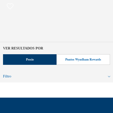
VER RESULTADOS POR
Precio
Puntos Wyndham Rewards
Filtro