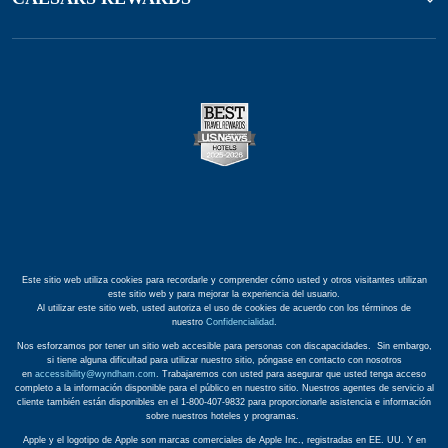
Este sitio web utiliza cookies para recordarle y comprender cómo usted y otros visitantes utilizan
este sitio web y para mejorar la experiencia del usuario.
Al utilizar este sitio web, usted autoriza el uso de cookies de acuerdo con los términos de
nuestro
Confidencialidad
.
Nos esforzamos por tener un sitio web accesible para personas con discapacidades. Sin embargo,
si tiene alguna dificultad para utilizar nuestro sitio, póngase en contacto con nosotros
en
accessibility@wyndham.com
. Trabajaremos con usted para asegurar que usted tenga acceso
completo a la información disponible para el público en nuestro sitio. Nuestros agentes de servicio al
cliente también están disponibles en el 1-800-407-9832 para proporcionarle asistencia e información
sobre nuestros hoteles y programas.
Apple y el logotipo de Apple son marcas comerciales de Apple Inc., registradas en EE. UU. Y en