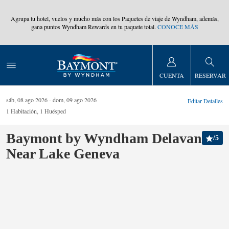
,
Agrupa tu hotel, vuelos y mucho más con los Paquetes de viaje de Wyndham, además,
gana puntos Wyndham Rewards en tu paquete total.
CONOCE MÁS
CUENTA
RESERVAR
sáb, 08 ago 2026
dom, 09 ago 2026
Editar Detalles
1
Habitación
,
1
Huésped
Baymont by Wyndham Delavan
/
5
Near Lake Geneva