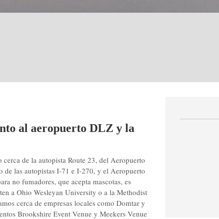
unto al aeropuerto DLZ y la
erca de la autopista Route 23, del Aeropuerto
de las autopistas I-71 e I-270, y el Aeropuerto
ara no fumadores, que acepta mascotas, es
isten a Ohio Wesleyan University o a la Methodist
stamos cerca de empresas locales como Domtar y
 eventos Brookshire Event Venue y Meekers Venue