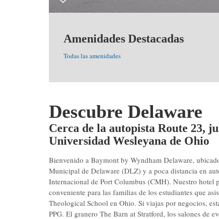
Amenidades Destacadas
Todas las amenidades
Descubre Delaware
Cerca de la autopista Route 23, j
Universidad Wesleyana de Ohio
Bienvenido a Baymont by Wyndham Delaware, ubicado c
Municipal de Delaware (DLZ) y a poca distancia en auto 
Internacional de Port Columbus (CMH). Nuestro hotel p
conveniente para las familias de los estudiantes que as
Theological School en Ohio. Si viajas por negocios, e
PPG. El granero The Barn at Stratford, los salones de