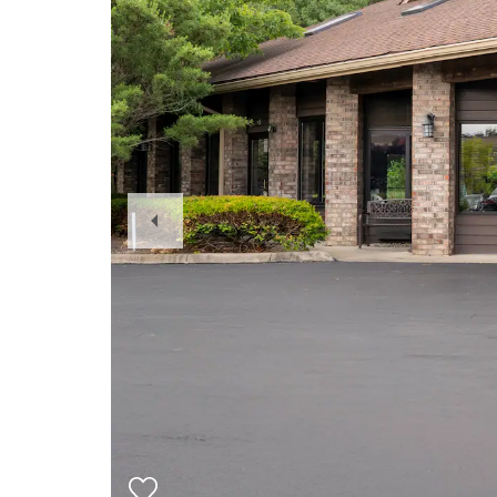
Previous
Slide