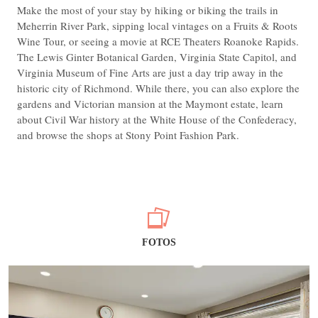
Make the most of your stay by hiking or biking the trails in
Meherrin River Park, sipping local vintages on a Fruits & Roots
Wine Tour, or seeing a movie at RCE Theaters Roanoke Rapids.
The Lewis Ginter Botanical Garden, Virginia State Capitol, and
Virginia Museum of Fine Arts are just a day trip away in the
historic city of Richmond. While there, you can also explore the
gardens and Victorian mansion at the Maymont estate, learn
about Civil War history at the White House of the Confederacy,
and browse the shops at Stony Point Fashion Park.
FOTOS