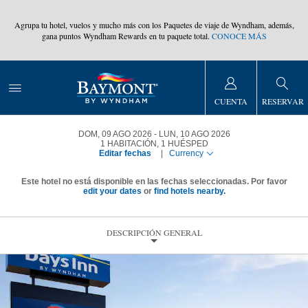
,
Agrupa tu hotel, vuelos y mucho más con los Paquetes de viaje de Wyndham, además,
gana puntos Wyndham Rewards en tu paquete total.
CONOCE MÁS
CUENTA
RESERVAR
DOM, 09 AGO 2026
LUN, 10 AGO 2026
1
HABITACIÓN
,
1
HUÉSPED
Editar fechas
|
Currency
Este hotel no está disponible en las fechas seleccionadas. Por favor
edit your dates
or
find hotels nearby.
DESCRIPCIÓN GENERAL