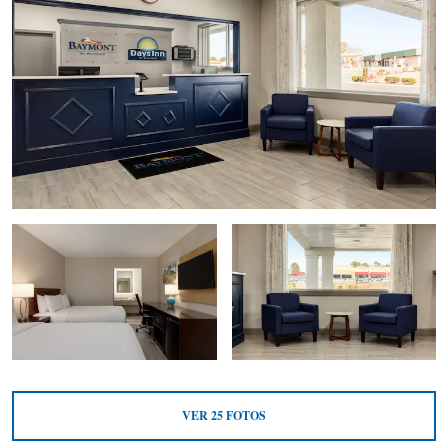
VER
25
FOTOS