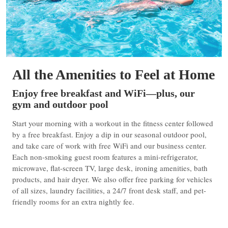
All the Amenities to Feel at Home
Enjoy free breakfast and WiFi—plus, our
gym and outdoor pool
Start your morning with a workout in the fitness center followed
by a free breakfast. Enjoy a dip in our seasonal outdoor pool,
and take care of work with free WiFi and our business center.
Each non-smoking guest room features a mini-refrigerator,
microwave, flat-screen TV, large desk, ironing amenities, bath
products, and hair dryer. We also offer free parking for vehicles
of all sizes, laundry facilities, a 24/7 front desk staff, and pet-
friendly rooms for an extra nightly fee.