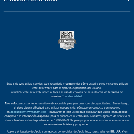
Este sitio web utiliza cookies para recordarle y comprender cómo usted y otros visitantes utilizan
este sitio web y para mejorar la experiencia del usuario.
Al utilizar este sitio web, usted autoriza el uso de cookies de acuerdo con los términos de
nuestro
Confidencialidad
.
Nos esforzamos por tener un sitio web accesible para personas con discapacidades. Sin embargo,
si tiene alguna dificultad para utilizar nuestro sitio, póngase en contacto con nosotros
en
accessibility@wyndham.com
. Trabajaremos con usted para asegurar que usted tenga acceso
completo a la información disponible para el público en nuestro sitio. Nuestros agentes de servicio al
cliente también están disponibles en el 1-800-407-9832 para proporcionarle asistencia e información
sobre nuestros hoteles y programas.
Apple y el logotipo de Apple son marcas comerciales de Apple Inc., registradas en EE. UU. Y en