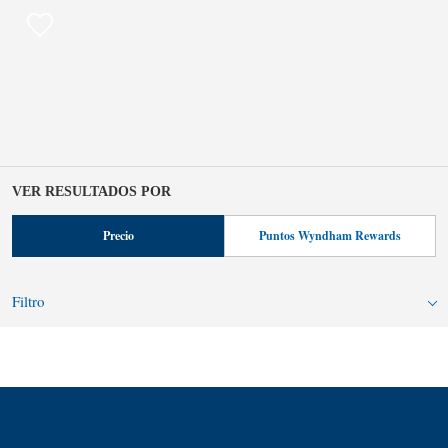
VER RESULTADOS POR
Precio
Puntos Wyndham Rewards
Filtro