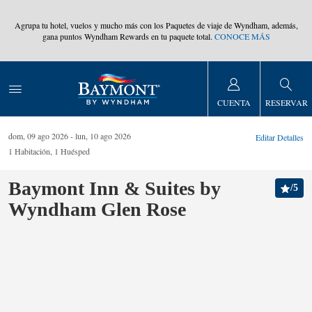
,
Agrupa tu hotel, vuelos y mucho más con los Paquetes de viaje de Wyndham, además,
gana puntos Wyndham Rewards en tu paquete total.
CONOCE MÁS
CUENTA
RESERVAR
dom, 09 ago 2026
lun, 10 ago 2026
Editar Detalles
1
Habitación
,
1
Huésped
Baymont Inn & Suites by
/
5
Wyndham Glen Rose