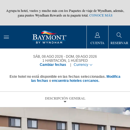
,
Agrupa tu hotel, vuelos y mucho más con los Paquetes de viaje de Wyndham, además,
gana puntos Wyndham Rewards en tu paquete total.
CONOCE MÁS
CUENTA
RESERVAR
SÁB, 08 AGO 2026
DOM, 09 AGO 2026
1
HABITACIÓN
,
1
HUÉSPED
Cambiar fechas
|
Currency
Este hotel no está disponible en las fechas seleccionadas.
Modifica
las fechas
o
encuentra hoteles cercanos.
DESCRIPCIÓN GENERAL